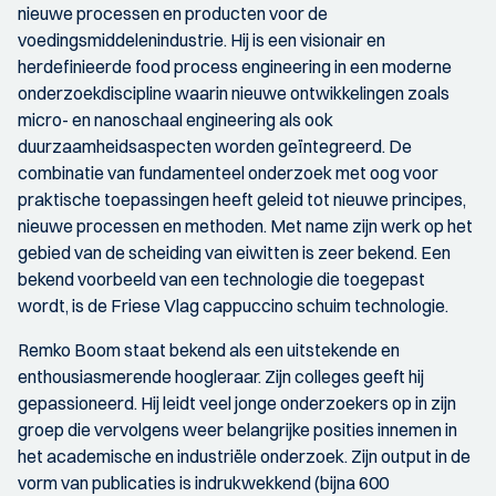
nieuwe processen en producten voor de
voedingsmiddelenindustrie. Hij is een visionair en
herdefinieerde food process engineering in een moderne
onderzoekdiscipline waarin nieuwe ontwikkelingen zoals
micro- en nanoschaal engineering als ook
duurzaamheidsaspecten worden geïntegreerd. De
combinatie van fundamenteel onderzoek met oog voor
praktische toepassingen heeft geleid tot nieuwe principes,
nieuwe processen en methoden. Met name zijn werk op het
gebied van de scheiding van eiwitten is zeer bekend. Een
bekend voorbeeld van een technologie die toegepast
wordt, is de Friese Vlag cappuccino schuim technologie.
Remko Boom staat bekend als een uitstekende en
enthousiasmerende hoogleraar. Zijn colleges geeft hij
gepassioneerd. Hij leidt veel jonge onderzoekers op in zijn
groep die vervolgens weer belangrijke posities innemen in
het academische en industriële onderzoek. Zijn output in de
vorm van publicaties is indrukwekkend (bijna 600