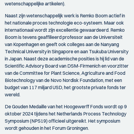
wetenschappelijke artikelen).
Naast zijn wetenschappelijk werk is Remko Boom actief in
het nationale proces technologie eco-systeem. Maar ook
internationaal wordt zijn excellentie gewaardeerd. Remko
Boom is tevens geaffilieerd professor aan de Universiteit
van Kopenhagen en geeft ook colleges aan de Nanyang
Technical University in Singapore en aan Tsukuba University
in Japan. Naast deze academische posities is hij lid van de
Scientific Advisory Board van DSM-Firmenich en voorzitter
van de Committee for Plant Science, Agriculture and Food
Biotechnology van de Novo Nordisk Foundation, met een
budget van 117 miljard USD, het grootste private fonds ter
wereld.
De Gouden Medaille van het Hoogewerff Fonds wordt op 9
oktober 2024 tijdens het Netherlands Process Technology
Symposium (NPS19) officieel uitgereikt. Het symposium
wordt gehouden in het Forum Groningen.