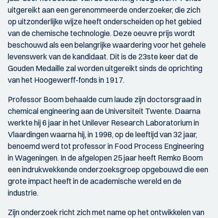
uitgereikt aan een gerenommeerde onderzoeker, die zich
op uitzonderlijke wijze heeft onderscheiden op het gebied
van de chemische technologie. Deze oeuvre prijs wordt
beschouwd als een belangrijke waardering voor het gehele
levenswerk van de kandidaat. Dit is de 23ste keer dat de
Gouden Medaille zal worden uitgereikt sinds de oprichting
van het Hoogewerff-fonds in 1917.
Professor Boom behaalde cum laude zijn doctorsgraad in
chemical engineering aan de Universiteit Twente. Daarna
werkte hij 6 jaar in het Unilever Research Laboratorium in
Vlaardingen waarna hij, in 1998, op de leeftijd van 32 jaar,
benoemd werd tot professor in Food Process Engineering
in Wageningen. In de afgelopen 25 jaar heeft Remko Boom
een indrukwekkende onderzoeksgroep opgebouwd die een
grote impact heeft in de academische wereld en de
industrie.
Zijn onderzoek richt zich met name op het ontwikkelen van