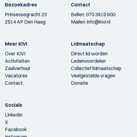
Bezoekadres
Contact
Prinsessegracht 23
Bellen:
070 3919 900
2514 AP Den Haag
Mailen:
info@kivi.nl
Meer KIVI
Lidmaatschap
Over KIVI
Direct lid worden
Activiteiten
Ledenvoordelen
Zaalverhuur
Collectief lidmaatschap
Vacatures
Veelgestelde vragen
Contact
Donatie
Socials
LinkedIn
X
Facebook
Instagram