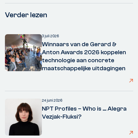
Verder lezen
3 juli 2026
Winnaars van de Gerard &
Anton Awards 2026 koppelen
technologie aan concrete
maatschappelijke uitdagingen
24 juni 2026
NPT Profiles – Who is ... Alegra
Vezjak-Fluksi?