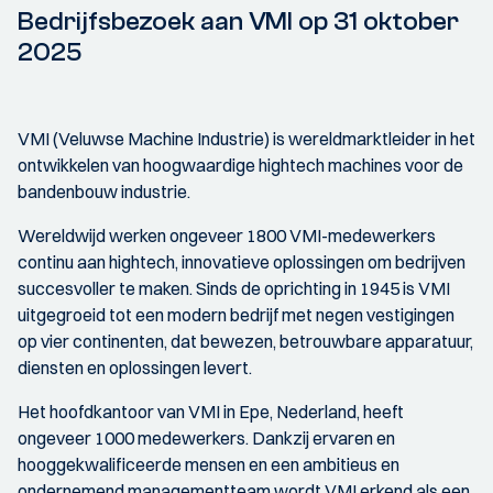
Bedrijfsbezoek aan VMI op 31 oktober
2025
VMI (Veluwse Machine Industrie) is wereldmarktleider in het
ontwikkelen van hoogwaardige hightech machines voor de
bandenbouw industrie.
Wereldwijd werken ongeveer 1800 VMI-medewerkers
continu aan hightech, innovatieve oplossingen om bedrijven
succesvoller te maken. Sinds de oprichting in 1945 is VMI
uitgegroeid tot een modern bedrijf met negen vestigingen
op vier continenten, dat bewezen, betrouwbare apparatuur,
diensten en oplossingen levert.
Het hoofdkantoor van VMI in Epe, Nederland, heeft
ongeveer 1000 medewerkers. Dankzij ervaren en
hooggekwalificeerde mensen en een ambitieus en
ondernemend managementteam wordt VMI erkend als een