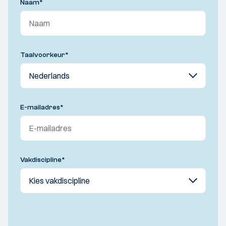
Naam
*
Taalvoorkeur
*
E-mailadres
*
Vakdiscipline
*