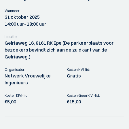
Wanneer:
31 oktober 2025
14:00 uur
- 18:00 uur
Locatie:
Gelriaweg 16, 8161 RK Epe (De parkeerplaats voor
bezoekers bevindt zich aan de zuidkant van de
Gelriaweg.)
Organisator:
Kosten NVI-lid:
Netwerk Vrouwelijke
Gratis
Ingenieurs
Kosten KIVI-lid:
Kosten Geen KIVI-lid:
€5,00
€15,00