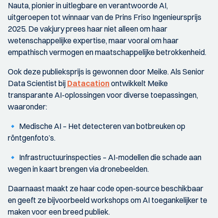
Nauta, pionier in uitlegbare en verantwoorde AI,
uitgeroepen tot winnaar van de Prins Friso Ingenieursprijs
2025. De vakjury prees haar niet alleen om haar
wetenschappelijke expertise, maar vooral om haar
empathisch vermogen en maatschappelijke betrokkenheid.
Ook deze publieksprijs is gewonnen door Meike. Als Senior
Data Scientist bij
Datacation
ontwikkelt Meike
transparante AI-oplossingen voor diverse toepassingen,
waaronder:
🔹 Medische AI – Het detecteren van botbreuken op
röntgenfoto’s.
🔹 Infrastructuurinspecties – AI-modellen die schade aan
wegen in kaart brengen via dronebeelden.
Daarnaast maakt ze haar code open-source beschikbaar
en geeft ze bijvoorbeeld workshops om AI toegankelijker te
maken voor een breed publiek.