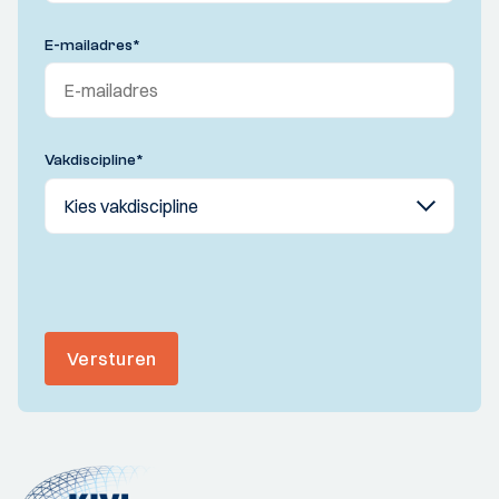
E-mailadres
*
Vakdiscipline
*
Versturen