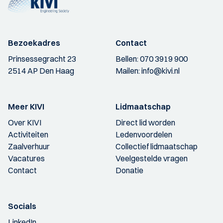
Bezoekadres
Contact
Prinsessegracht 23
Bellen:
070 3919 900
2514 AP Den Haag
Mailen:
info@kivi.nl
Meer KIVI
Lidmaatschap
Over KIVI
Direct lid worden
Activiteiten
Ledenvoordelen
Zaalverhuur
Collectief lidmaatschap
Vacatures
Veelgestelde vragen
Contact
Donatie
Socials
LinkedIn