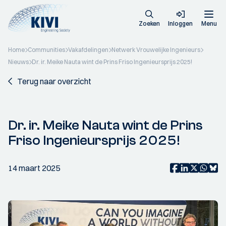
Zoeken
Inloggen
Menu
Home
Communities
Vakafdelingen
Netwerk Vrouwelijke Ingenieurs
Nieuws
Dr. ir. Meike Nauta wint de Prins Friso Ingenieursprijs 2025!
Terug naar overzicht
Dr. ir. Meike Nauta wint de Prins
Friso Ingenieursprijs 2025!
14 maart 2025