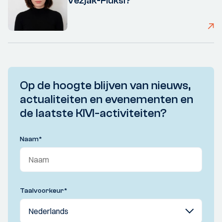
Vezjak-Fluksi?
Op de hoogte blijven van nieuws,
actualiteiten en evenementen en
de laatste KIVI-activiteiten?
Naam
*
Taalvoorkeur
*