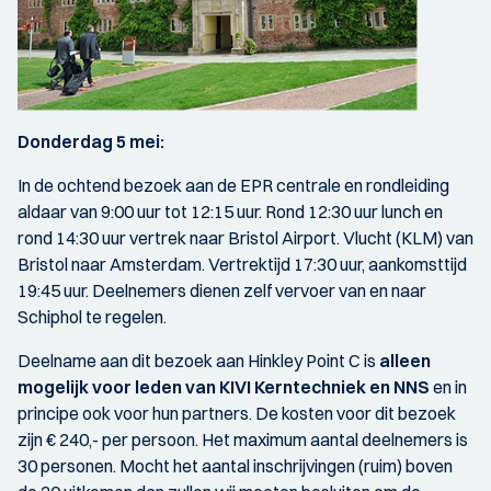
Donderdag 5 mei:
In de ochtend bezoek aan de EPR centrale en rondleiding
aldaar van 9:00 uur tot 12:15 uur. Rond 12:30 uur lunch en
rond 14:30 uur vertrek naar Bristol Airport. Vlucht (KLM) van
Bristol naar Amsterdam. Vertrektijd 17:30 uur, aankomsttijd
19:45 uur. Deelnemers dienen zelf vervoer van en naar
Schiphol te regelen.
Deelname aan dit bezoek aan Hinkley Point C is
alleen
mogelijk voor leden van KIVI Kerntechniek en NNS
en in
principe ook voor hun partners. De kosten voor dit bezoek
zijn € 240,- per persoon. Het maximum aantal deelnemers is
30 personen. Mocht het aantal inschrijvingen (ruim) boven