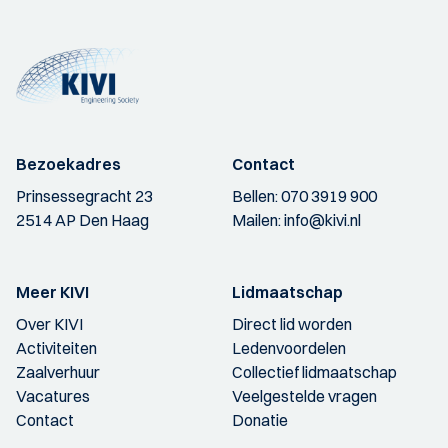
Bezoekadres
Contact
Prinsessegracht 23
Bellen:
070 3919 900
2514 AP Den Haag
Mailen:
info@kivi.nl
Meer KIVI
Lidmaatschap
Over KIVI
Direct lid worden
Activiteiten
Ledenvoordelen
Zaalverhuur
Collectief lidmaatschap
Vacatures
Veelgestelde vragen
Contact
Donatie