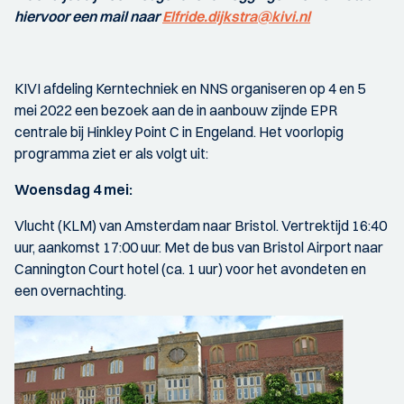
hiervoor een mail naar
Elfride.dijkstra@kivi.nl
KIVI afdeling Kerntechniek en NNS organiseren op 4 en 5
mei 2022 een bezoek aan de in aanbouw zijnde EPR
centrale bij Hinkley Point C in Engeland. Het voorlopig
programma ziet er als volgt uit:
Woensdag 4 mei:
Vlucht (KLM) van Amsterdam naar Bristol. Vertrektijd 16:40
uur, aankomst 17:00 uur. Met de bus van Bristol Airport naar
Cannington Court hotel (ca. 1 uur) voor het avondeten en
een overnachting.