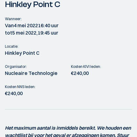
Hinkley Point C
Wanneer:
Van
4 mei 2022
16:40 uur
tot
5 mei 2022,
19:45 uur
Locatie:
Hinkley Point C
Organisator:
Kosten KIVI leden:
Nucleaire Technologie
€240,00
Kosten NNS leden:
€240,00
Het maximum aantal is inmiddels bereikt. We houden een
wachtlijst bij voor het geval er afzeggingen komen. Stuur