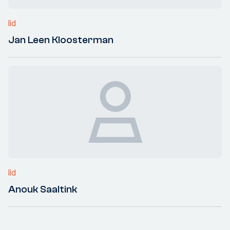
lid
Jan Leen Kloosterman
lid
Anouk Saaltink