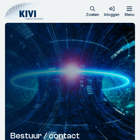
Zoeken
Inloggen
Menu
Bestuur / contact