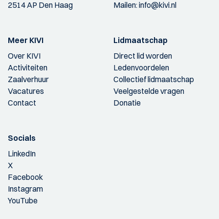
2514 AP Den Haag
Mailen:
info@kivi.nl
Meer KIVI
Lidmaatschap
Over KIVI
Direct lid worden
Activiteiten
Ledenvoordelen
Zaalverhuur
Collectief lidmaatschap
Vacatures
Veelgestelde vragen
Contact
Donatie
Socials
LinkedIn
X
Facebook
Instagram
YouTube