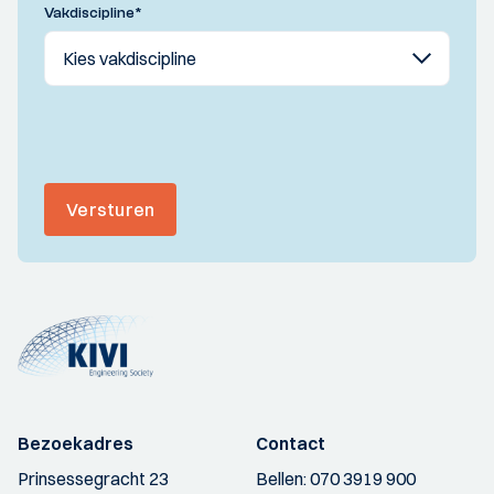
Vakdiscipline
*
Versturen
Bezoekadres
Contact
Prinsessegracht 23
Bellen:
070 3919 900