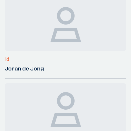
lid
Joran de Jong