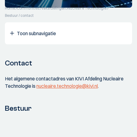
Home
Communities
Vakafdelingen
Nucleaire Technologie
Bestuur / contact
Toon subnavigatie
Contact
Het algemene contactadres van KIVI Afdeling Nucleaire
Technologie is
nucleaire.technologie@kivi.nl
.
Bestuur