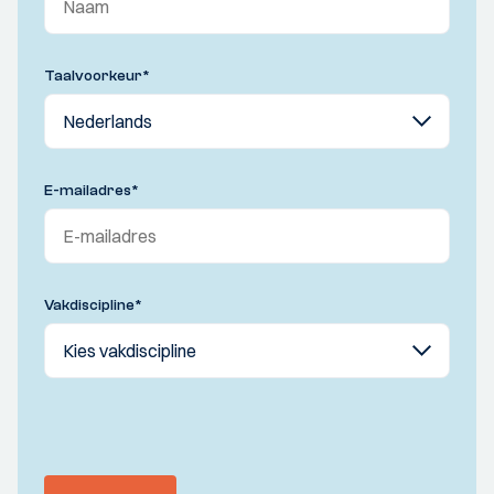
Taalvoorkeur
*
E-mailadres
*
Vakdiscipline
*