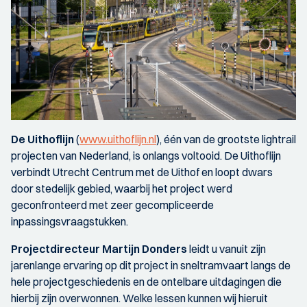
De Uithoflijn
(
www.uithoflijn.nl
), één van de grootste lightrail
projecten van Nederland, is onlangs voltooid. De Uithoflijn
verbindt Utrecht Centrum met de Uithof en loopt dwars
door stedelijk gebied, waarbij het project werd
geconfronteerd met zeer gecompliceerde
inpassingsvraagstukken.
Projectdirecteur Martijn Donders
leidt u vanuit zijn
jarenlange ervaring op dit project in sneltramvaart langs de
hele projectgeschiedenis en de ontelbare uitdagingen die
hierbij zijn overwonnen. Welke lessen kunnen wij hieruit