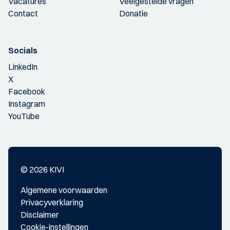
Vacatures
Veelgestelde vragen
Contact
Donatie
Socials
LinkedIn
X
Facebook
Instagram
YouTube
© 2026 KIVI
Algemene voorwaarden
Privacyverklaring
Disclaimer
Cookie-instellingen