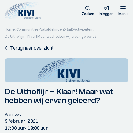
Zoeken
Inloggen
Menu
Home
Communities
Vakafdelingen
Rail
Activiteiten
De Uithoflijn – Klaar! Maar wat hebben wij ervan geleerd?
Terug naar overzicht
De Uithoflijn – Klaar! Maar wat
hebben wij ervan geleerd?
Wanneer:
9 februari 2021
17:00 uur
- 18:00 uur