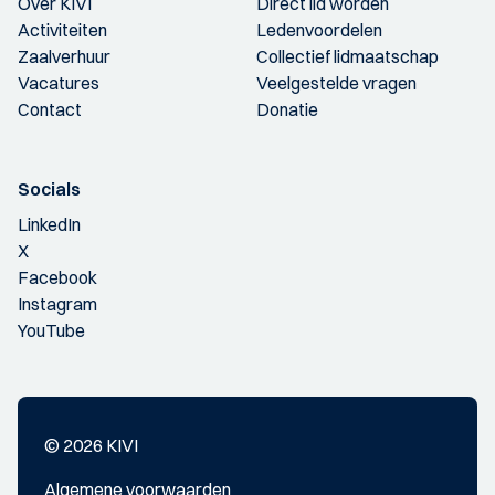
Over KIVI
Direct lid worden
Activiteiten
Ledenvoordelen
Zaalverhuur
Collectief lidmaatschap
Vacatures
Veelgestelde vragen
Contact
Donatie
Socials
LinkedIn
X
Facebook
Instagram
YouTube
© 2026 KIVI
Algemene voorwaarden