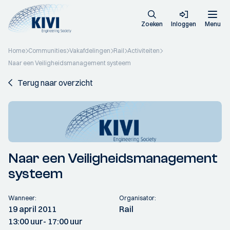
Zoeken
Inloggen
Menu
Home
Communities
Vakafdelingen
Rail
Activiteiten
Naar een Veiligheidsmanagement systeem
Terug naar overzicht
Naar een Veiligheidsmanagement
systeem
Wanneer:
Organisator:
19 april 2011
Rail
13:00 uur
- 17:00 uur