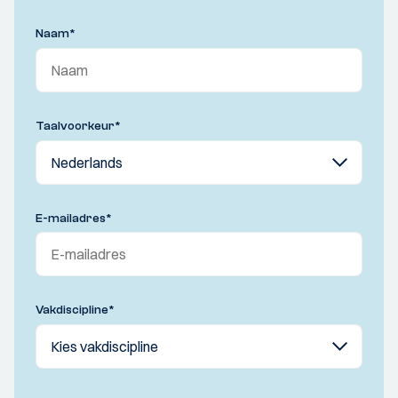
Naam
*
Taalvoorkeur
*
E-mailadres
*
Vakdiscipline
*