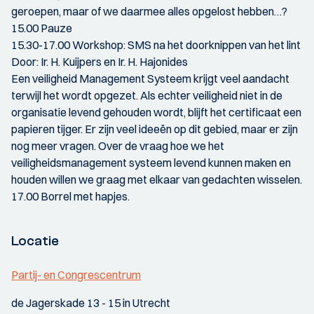
geroepen, maar of we daarmee alles opgelost hebben…?
15.00 Pauze
15.30-17.00 Workshop: SMS na het doorknippen van het lint
Door: Ir. H. Kuijpers en Ir. H. Hajonides
Een veiligheid Management Systeem krijgt veel aandacht
terwijl het wordt opgezet. Als echter veiligheid niet in de
organisatie levend gehouden wordt, blijft het certificaat een
papieren tijger. Er zijn veel ideeën op dit gebied, maar er zijn
nog meer vragen. Over de vraag hoe we het
veiligheidsmanagement systeem levend kunnen maken en
houden willen we graag met elkaar van gedachten wisselen.
17.00 Borrel met hapjes.
Locatie
Partij- en Congrescentrum
de Jagerskade 13 - 15 in Utrecht