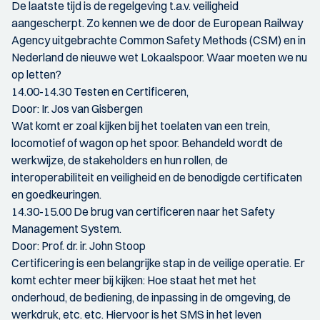
De laatste tijd is de regelgeving t.a.v. veiligheid
aangescherpt. Zo kennen we de door de European Railway
Agency uitgebrachte Common Safety Methods (CSM) en in
Nederland de nieuwe wet Lokaalspoor. Waar moeten we nu
op letten?
14.00-14.30 Testen en Certificeren,
Door: Ir. Jos van Gisbergen
Wat komt er zoal kijken bij het toelaten van een trein,
locomotief of wagon op het spoor. Behandeld wordt de
werkwijze, de stakeholders en hun rollen, de
interoperabiliteit en veiligheid en de benodigde certificaten
en goedkeuringen.
14.30-15.00 De brug van certificeren naar het Safety
Management System.
Door: Prof. dr. ir. John Stoop
Certificering is een belangrijke stap in de veilige operatie. Er
komt echter meer bij kijken: Hoe staat het met het
onderhoud, de bediening, de inpassing in de omgeving, de
werkdruk, etc. etc. Hiervoor is het SMS in het leven