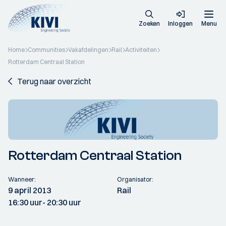
Zoeken
Inloggen
Menu
Home
Communities
Vakafdelingen
Rail
Activiteiten
Rotterdam Centraal Station
Terug naar overzicht
Rotterdam Centraal Station
Wanneer:
Organisator:
9 april 2013
Rail
16:30 uur
- 20:30 uur