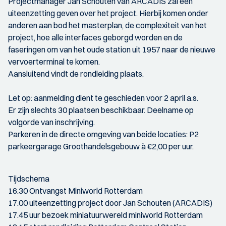
Projectmanager Jan Schouten van ARCADIS zal een
uiteenzetting geven over het project. Hierbij komen onder
anderen aan bod het masterplan, de complexiteit van het
project, hoe alle interfaces geborgd worden en de
faseringen om van het oude station uit 1957 naar de nieuwe
vervoerterminal te komen.
Aansluitend vindt de rondleiding plaats.
Let op: aanmelding dient te geschieden voor 2 april a.s.
Er zijn slechts 30 plaatsen beschikbaar. Deelname op
volgorde van inschrijving.
Parkeren in de directe omgeving van beide locaties: P2
parkeergarage Groothandelsgebouw à €2,00 per uur.
Tijdschema
16.30 Ontvangst Miniworld Rotterdam
17.00 uiteenzetting project door Jan Schouten (ARCADIS)
17.45 uur bezoek miniatuurwereld miniworld Rotterdam