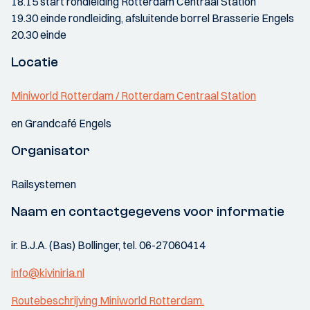
18.15 start rondleiding Rotterdam Centraal Station
19.30 einde rondleiding, afsluitende borrel Brasserie Engels
20.30 einde
Locatie
Miniworld Rotterdam / Rotterdam Centraal Station
en Grandcafé Engels
Organisator
Railsystemen
Naam en contactgegevens voor informatie
ir. B.J.A. (Bas) Bollinger, tel. 06-27060414
info@kiviniria.nl
Routebeschrijving Miniworld Rotterdam.