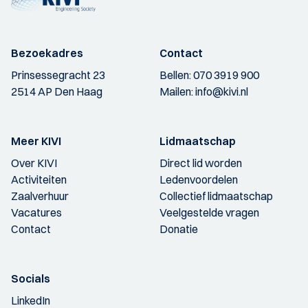
Bezoekadres
Contact
Prinsessegracht 23
Bellen:
070 3919 900
2514 AP Den Haag
Mailen:
info@kivi.nl
Meer KIVI
Lidmaatschap
Over KIVI
Direct lid worden
Activiteiten
Ledenvoordelen
Zaalverhuur
Collectief lidmaatschap
Vacatures
Veelgestelde vragen
Contact
Donatie
Socials
LinkedIn