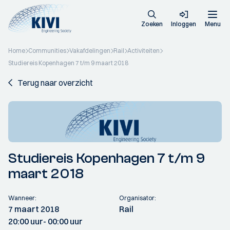
Zoeken
Inloggen
Menu
Home
Communities
Vakafdelingen
Rail
Activiteiten
Studiereis Kopenhagen 7 t/m 9 maart 2018
Terug naar overzicht
Studiereis Kopenhagen 7 t/m 9
maart 2018
Wanneer:
Organisator:
7 maart 2018
Rail
20:00 uur
- 00:00 uur