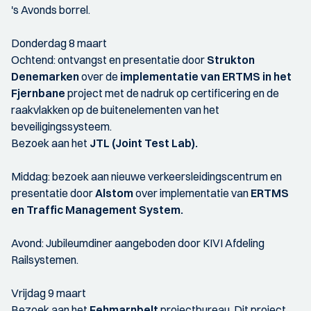
's Avonds borrel.
Donderdag 8 maart
Ochtend: ontvangst en presentatie door
Strukton
Denemarken
over de
implementatie van ERTMS in het
Fjernbane
project met de nadruk op certificering en de
raakvlakken op de buitenelementen van het
beveiligingssysteem.
Bezoek aan het
JTL (Joint Test Lab).
Middag: bezoek aan nieuwe verkeersleidingscentrum en
presentatie door
Alstom
over implementatie van
ERTMS
en Traffic Management System.
Avond: Jubileumdiner aangeboden door KIVI Afdeling
Railsystemen.
Vrijdag 9 maart
Bezoek aan het
Fehmarnbelt
projectbureau. Dit project