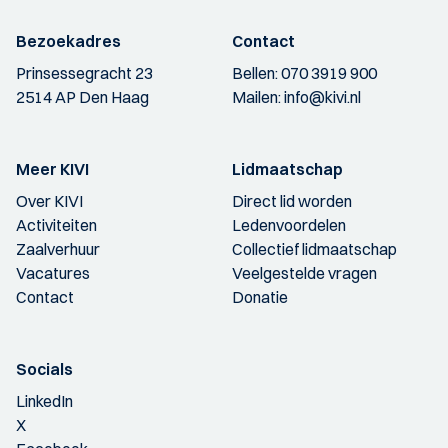
Bezoekadres
Contact
Prinsessegracht 23
Bellen:
070 3919 900
2514 AP Den Haag
Mailen:
info@kivi.nl
Meer KIVI
Lidmaatschap
Over KIVI
Direct lid worden
Activiteiten
Ledenvoordelen
Zaalverhuur
Collectief lidmaatschap
Vacatures
Veelgestelde vragen
Contact
Donatie
Socials
LinkedIn
X