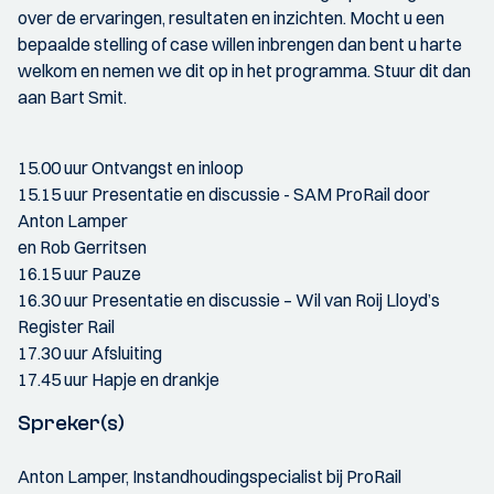
over de ervaringen, resultaten en inzichten. Mocht u een
bepaalde stelling of case willen inbrengen dan bent u harte
welkom en nemen we dit op in het programma. Stuur dit dan
aan Bart Smit.
15.00 uur Ontvangst en inloop
15.15 uur Presentatie en discussie - SAM ProRail door
Anton Lamper
en Rob Gerritsen
16.15 uur Pauze
16.30 uur Presentatie en discussie – Wil van Roij Lloyd’s
Register Rail
17.30 uur Afsluiting
17.45 uur Hapje en drankje
Spreker(s)
Anton Lamper, Instandhoudingspecialist bij ProRail