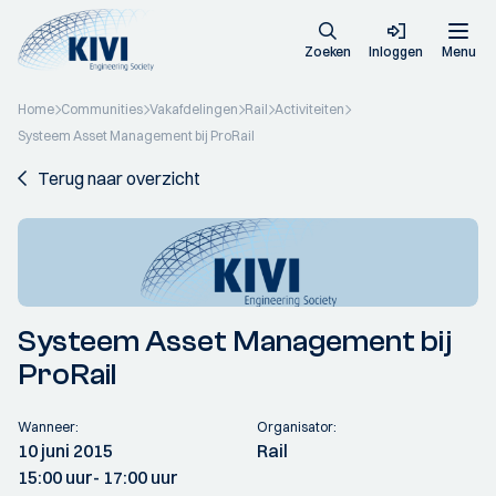
Zoeken
Inloggen
Menu
Home
Communities
Vakafdelingen
Rail
Activiteiten
Systeem Asset Management bij ProRail
Terug naar overzicht
Systeem Asset Management bij
ProRail
Wanneer:
Organisator:
10 juni 2015
Rail
15:00 uur
- 17:00 uur