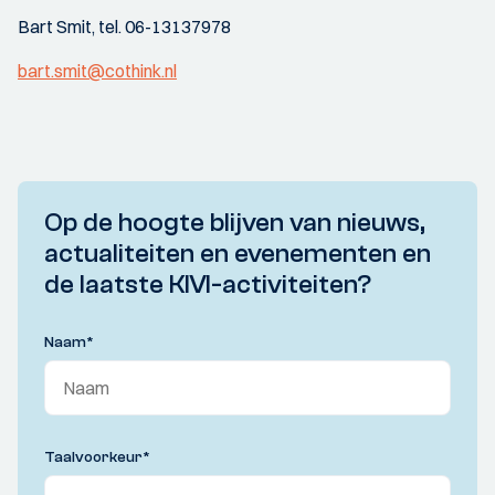
Bart Smit, tel. 06-13137978
bart.smit@cothink.nl
Op de hoogte blijven van nieuws,
actualiteiten en evenementen en
de laatste KIVI-activiteiten?
Naam
*
Taalvoorkeur
*