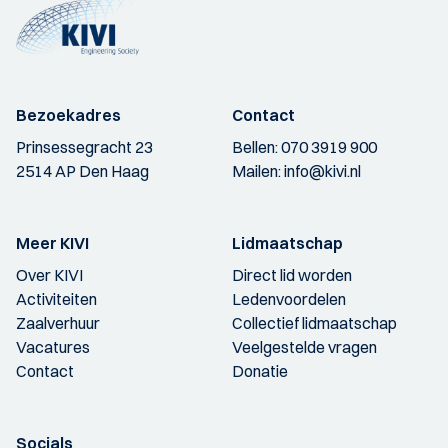
Bezoekadres
Contact
Prinsessegracht 23
Bellen:
070 3919 900
2514 AP Den Haag
Mailen:
info@kivi.nl
Meer KIVI
Lidmaatschap
Over KIVI
Direct lid worden
Activiteiten
Ledenvoordelen
Zaalverhuur
Collectief lidmaatschap
Vacatures
Veelgestelde vragen
Contact
Donatie
Socials