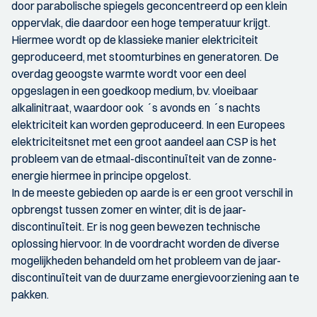
door parabolische spiegels geconcentreerd op een klein
oppervlak, die daardoor een hoge temperatuur krijgt.
Hiermee wordt op de klassieke manier elektriciteit
geproduceerd, met stoomturbines en generatoren. De
overdag geoogste warmte wordt voor een deel
opgeslagen in een goedkoop medium, bv. vloeibaar
alkalinitraat, waardoor ook ´s avonds en ´s nachts
elektriciteit kan worden geproduceerd. In een Europees
elektriciteitsnet met een groot aandeel aan CSP is het
probleem van de etmaal-discontinuïteit van de zonne-
energie hiermee in principe opgelost.
In de meeste gebieden op aarde is er een groot verschil in
opbrengst tussen zomer en winter, dit is de jaar-
discontinuïteit. Er is nog geen bewezen technische
oplossing hiervoor. In de voordracht worden de diverse
mogelijkheden behandeld om het probleem van de jaar-
discontinuïteit van de duurzame energievoorziening aan te
pakken.