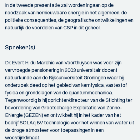
In de tweede presentatie zal worden ingaan op de
noodzaak van hernieuwbare energie in het algemeen, de
politieke consequenties, de geografische ontwikkelingen en
natuurlijk de voordelen van CSP in dit geheel.
Spreker(s)
Dr. Evert H. du Marchie van Voorthuysen was voor zijn
vervroegde pensionering in 2003 universitair docent
natuurkunde aan de Rijksuniversiteit Groningen waar hij
onderzoek deed op het gebied van kernfysica, vastestof
fysica en grondslagen van de quantummechanica.
Tegenwoordig is hij oprichter/directeur van de Stichting ter
bevordering van Grootschalige Exploitatie van Zonne-
ENergie (GEZEN) en ontwikkelt hij in het kader van het
bedrijf SOLAq BV technologie voor het winnen van water uit
de droge atmosfeer voor toepassingen in een
woestijnklimaat.