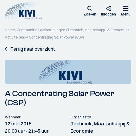
Zoeken
Inloggen
Menu
Home
Communities
Vakafdelingen
Techniek, Maatschappij & Economie
Activiteiten
A Concentrating Solar Power (CSP)
Terug naar overzicht
A Concentrating Solar Power
(CSP)
Wanneer:
Organisator:
12 mei 2015
Techniek, Maatschappij &
20:00 uur
- 21:45 uur
Economie