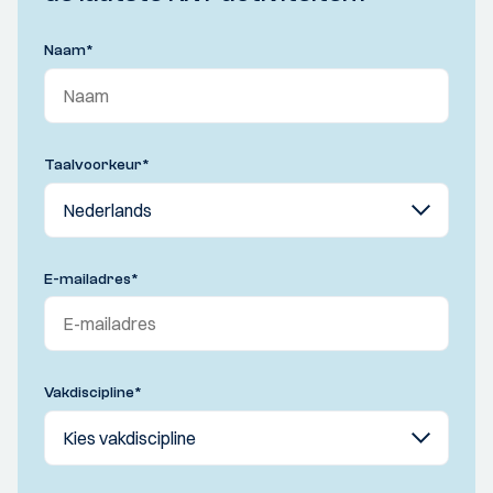
Naam
*
Taalvoorkeur
*
E-mailadres
*
Vakdiscipline
*