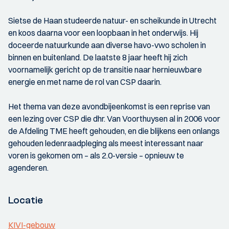
Sietse de Haan studeerde natuur- en scheikunde in Utrecht
en koos daarna voor een loopbaan in het onderwijs. Hij
doceerde natuurkunde aan diverse havo-vwo scholen in
binnen en buitenland. De laatste 8 jaar heeft hij zich
voornamelijk gericht op de transitie naar hernieuwbare
energie en met name de rol van CSP daarin.
Het thema van deze avondbijeenkomst is een reprise van
een lezing over CSP die dhr. Van Voorthuysen al in 2006 voor
de Afdeling TME heeft gehouden, en die blijkens een onlangs
gehouden ledenraadpleging als meest interessant naar
voren is gekomen om – als 2.0-versie – opnieuw te
agenderen.
Locatie
KIVI-gebouw