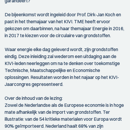
garandeert?
De bijeenkomst wordt ingeleid door Prof. Dirk-Jan Koch en
past in het themajaar van het KIVI. TME heeft ervoor
gekozen om daarbinnen, na haar themajaar Energie in 2016,
in 2017 te kiezen voor de circulaire van grondstoffen.
Waar energie elke dag geleverd wordt, zijn grondstoffen
eindig. Deze inleiding zal wederom een uitdaging aan de
KIVI-leden neerleggen om na te denken over toekomstige
Technische, Maatschappelijke en Economische
oplossingen. Resultaten worden in het najaar op het KIVI-
Jaarcongres gepresenteerd.
Over de inhoud van de lezing:
Zowel de Nederlandse als de Europese economie is in hoge
mate afhankelijk van de import van grondstoffen. Ter
illustratie: van de 54 kritieke materialen voor Europa wordt
90% geïmporteerd. Nederland haalt 68% van zijn