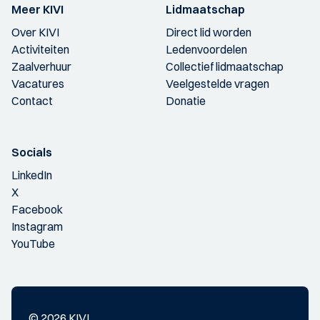
Meer KIVI
Lidmaatschap
Over KIVI
Direct lid worden
Activiteiten
Ledenvoordelen
Zaalverhuur
Collectief lidmaatschap
Vacatures
Veelgestelde vragen
Contact
Donatie
Socials
LinkedIn
X
Facebook
Instagram
YouTube
© 2026 KIVI