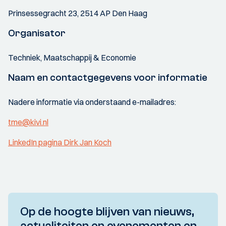
Prinsessegracht 23, 2514 AP Den Haag
Organisator
Techniek, Maatschappij & Economie
Naam en contactgegevens voor informatie
Nadere informatie via onderstaand e-mailadres:
tme@kivi.nl
LinkedIn pagina Dirk Jan Koch
Op de hoogte blijven van nieuws,
actualiteiten en evenementen en