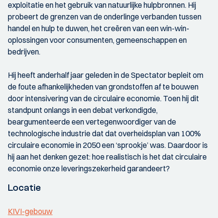
exploitatie en het gebruik van natuurlijke hulpbronnen. Hij
probeert de grenzen van de onderlinge verbanden tussen
handel en hulp te duwen, het creëren van een win-win-
oplossingen voor consumenten, gemeenschappen en
bedrijven.
Hij heeft anderhalf jaar geleden in de Spectator bepleit om
de foute afhankelijkheden van grondstoffen af te bouwen
door intensivering van de circulaire economie. Toen hij dit
standpunt onlangs in een debat verkondigde,
beargumenteerde een vertegenwoordiger van de
technologische industrie dat dat overheidsplan van 100%
circulaire economie in 2050 een ‘sprookje’ was. Daardoor is
hij aan het denken gezet: hoe realistisch is het dat circulaire
economie onze leveringszekerheid garandeert?
Locatie
KIVI-gebouw