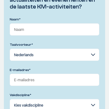
de laatste KIVI-activiteiten?
Naam
*
Taalvoorkeur
*
E-mailadres
*
Vakdiscipline
*