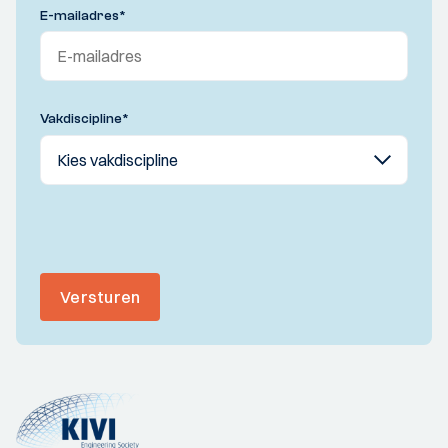
E-mailadres
*
Vakdiscipline
*
Versturen