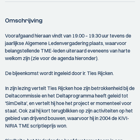
Omschrijving
Voorafgaand hieraan vindt van 19.00 – 19.30 uur tevens de
jaarlijkse Algemene Ledenvergadering plaats, waarvoor
belangstellende TME-leden uiteraard eveneens van harte
welkom zijn (zie voor de agenda hieronder).
De bijeenkomst wordt ingeleid door ir. Ties Rijcken.
In zijn lezing vertelt Ties Rijcken hoe zijn betrokkenheid bij de
Deltacommissie en het Deltaprogramma heeft geleid tot
'SimDelta', en vertelt hij hoe het project er momenteel voor
staat. Ook zal hij kort terugblikken op zijn activiteiten op het
gebied van drijvend bouwen, waarvoor hij in 2004 de KIVI-
NIRIA TME scriptieprijs won.