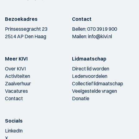
Bezoekadres
Contact
Prinsessegracht 23
Bellen:
070 3919 900
2514 AP Den Haag
Mailen:
info@kivi.nl
Meer KIVI
Lidmaatschap
Over KIVI
Direct lid worden
Activiteiten
Ledenvoordelen
Zaalverhuur
Collectief lidmaatschap
Vacatures
Veelgestelde vragen
Contact
Donatie
Socials
LinkedIn
X