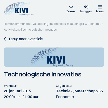
Zoeken
Inloggen
Menu
Home
Communities
Vakafdelingen
Techniek, Maatschappij & Economie
Activiteiten
Technologische innovaties
Terug naar overzicht
Technologische innovaties
Wanneer:
Organisator:
20 januari 2015
Techniek, Maatschappij &
20:00 uur
- 21:30 uur
Economie