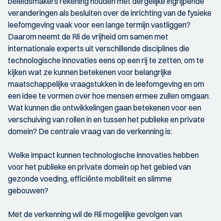
beleidsmakers rekening houden met dergelijke ingrijpende
veranderingen als besluiten over de inrichting van de fysieke
leefomgeving vaak voor een lange termijn vastliggen?
Daarom neemt de Rli de vrijheid om samen met
internationale experts uit verschillende disciplines die
technologische innovaties eens op een rij te zetten, om te
kijken wat ze kunnen betekenen voor belangrijke
maatschappelijke vraagstukken in de leefomgeving en om
een idee te vormen over hoe mensen ermee zullen omgaan.
Wat kunnen die ontwikkelingen gaan betekenen voor een
verschuiving van rollen in en tussen het publieke en private
domein? De centrale vraag van de verkenning is:
Welke impact kunnen technologische innovaties hebben
voor het publieke en private domein op het gebied van
gezonde voeding, efficiënte mobiliteit en slimme
gebouwen?
Met de verkenning wil de Rli mogelijke gevolgen van