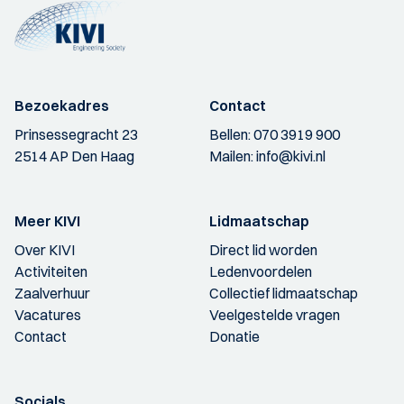
Bezoekadres
Contact
Prinsessegracht 23
Bellen:
070 3919 900
2514 AP Den Haag
Mailen:
info@kivi.nl
Meer KIVI
Lidmaatschap
Over KIVI
Direct lid worden
Activiteiten
Ledenvoordelen
Zaalverhuur
Collectief lidmaatschap
Vacatures
Veelgestelde vragen
Contact
Donatie
Socials