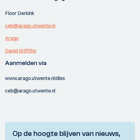
Floor Derkink
ceb@arago.utwente.nl
Arago
David Griffiths
Aanmelden via
www.arago.utwente.nl/dies
ceb@arago.utwente.nl
Op de hoogte blijven van nieuws,