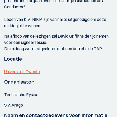
presentatie zal gaan over 'The Charge Distribution on a
Conductor.'
Leden van KIVI NIRIA zijn van harte uitgenodigd om deze
middag bij te wonen.
Na afloop van de lezingen zal David Griffiths de tijd nemen
voor een signeersessie.
De middag wordt afgesloten met een borrel in de TAP.
Locatie
Universiteit Twente
Organisator
Technische Fysica
S.V. Arago
Naam en contactgegevens voor informatie