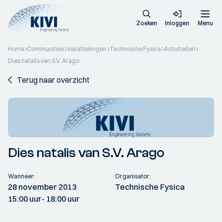
Zoeken
Inloggen
Menu
Home
Communities
Vakafdelingen
Technische Fysica
Activiteiten
Dies natalis van S.V. Arago
Terug naar overzicht
Dies natalis van S.V. Arago
Wanneer:
Organisator:
28 november 2013
Technische Fysica
15:00 uur
- 18:00 uur