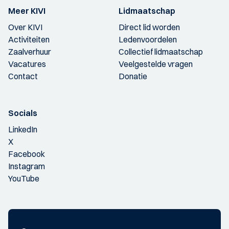
Meer KIVI
Lidmaatschap
Over KIVI
Direct lid worden
Activiteiten
Ledenvoordelen
Zaalverhuur
Collectief lidmaatschap
Vacatures
Veelgestelde vragen
Contact
Donatie
Socials
LinkedIn
X
Facebook
Instagram
YouTube