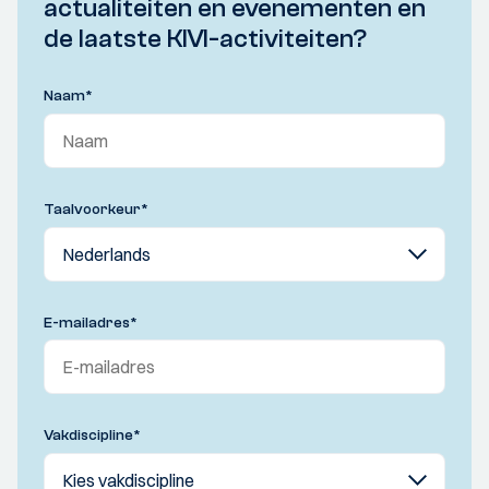
actualiteiten en evenementen en
de laatste KIVI-activiteiten?
Naam
*
Taalvoorkeur
*
E-mailadres
*
Vakdiscipline
*