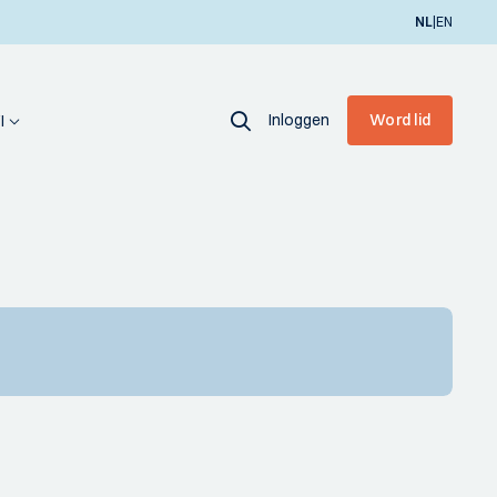
|
NL
EN
Inloggen
Word lid
I