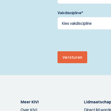
Vakdiscipline
*
Versturen
Meer KIVI
Lidmaatscha
Over KIVI
Direct lid word