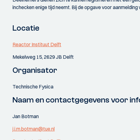
inchecken enige tijd neemt. Bij de opgave voor aanmelding 
Locatie
Reactor Instituut Delft
Mekelweg 15, 2629 JB Delft
Organisator
Technische Fysica
Naam en contactgegevens voor inf
Jan Botman
j.i.m.botman@tue.nl