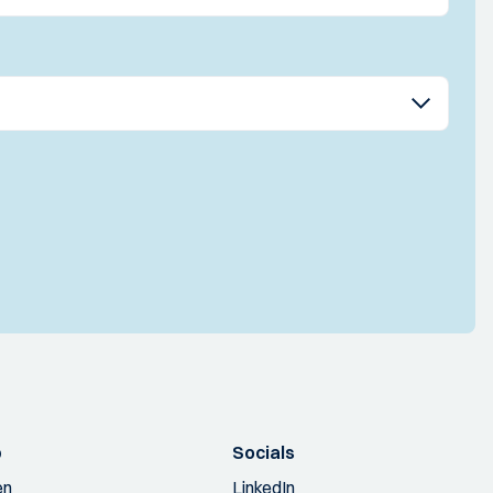
p
Socials
en
LinkedIn