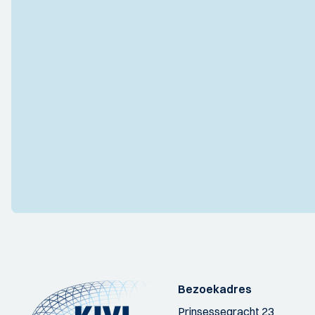
Bezoekadres
Prinsessegracht 23