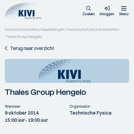
Zoeken
Inloggen
Menu
Home
Communities
Vakafdelingen
Technische Fysica
Activiteiten
Thales Group Hengelo
Terug naar overzicht
Thales Group Hengelo
Wanneer:
Organisator:
9 oktober 2014
Technische Fysica
15:00 uur
- 19:00 uur