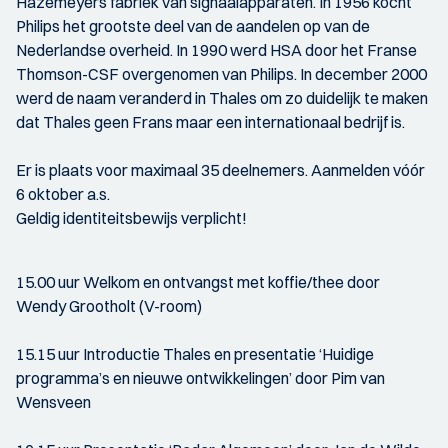
Hazemeyers fabriek van signaalapparaten. In 1956 kocht
Philips het grootste deel van de aandelen op van de
Nederlandse overheid. In 1990 werd HSA door het Franse
Thomson-CSF overgenomen van Philips. In december 2000
werd de naam veranderd in Thales om zo duidelijk te maken
dat Thales geen Frans maar een internationaal bedrijf is.
Er is plaats voor maximaal 35 deelnemers. Aanmelden vóór
6 oktober a.s.
Geldig identiteitsbewijs verplicht!
15.00 uur Welkom en ontvangst met koffie/thee door
Wendy Grootholt (V-room)
15.15 uur Introductie Thales en presentatie ‘Huidige
programma’s en nieuwe ontwikkelingen’ door Pim van
Wensveen