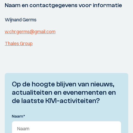
Naam en contactgegevens voor informatie
Wijnand Germs
w.chr.germs@gmail.com
Thales Group
Op de hoogte blijven van nieuws,
actualiteiten en evenementen en
de laatste KIVI-activiteiten?
Naam
*