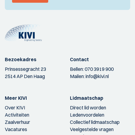
Bezoekadres
Contact
Prinsessegracht 23
Bellen:
070 3919 900
2514 AP Den Haag
Mailen:
info@kivi.nl
Meer KIVI
Lidmaatschap
Over KIVI
Direct lid worden
Activiteiten
Ledenvoordelen
Zaalverhuur
Collectief lidmaatschap
Vacatures
Veelgestelde vragen