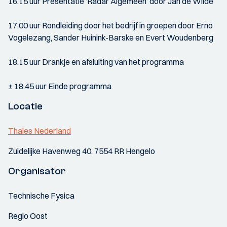
16.15 uur Presentatie ‘Radar Algemeen’ door Jan de Wilde
17.00 uur Rondleiding door het bedrijf in groepen door Erno
Vogelezang, Sander Huinink-Barske en Evert Woudenberg
18.15 uur Drankje en afsluiting van het programma
± 18.45 uur Einde programma
Locatie
Thales Nederland
Zuidelijke Havenweg 40, 7554 RR Hengelo
Organisator
Technische Fysica
Regio Oost