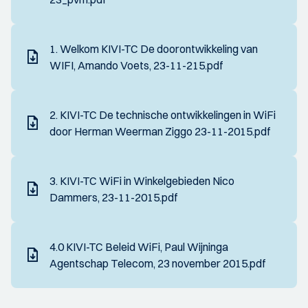
1. Welkom KIVI-TC De doorontwikkeling van
WIFI, Amando Voets, 23-11-215.pdf
2. KIVI-TC De technische ontwikkelingen in WiFi
door Herman Weerman Ziggo 23-11-2015.pdf
3. KIVI-TC WiFi in Winkelgebieden Nico
Dammers, 23-11-2015.pdf
4.0 KIVI-TC Beleid WiFi, Paul Wijninga
Agentschap Telecom, 23 november 2015.pdf