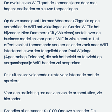
De evolutie van WiFi gaat de komende jaren door met
hogere snelheden en nieuwe toepassingen.
Op deze avond gaat Herman Weerman (Ziggo) in op de
verschillende WiFi ontwikkelingen en Carrier WiFi in het
bijzonder. Nico Dammers (City Wireless) vertelt over de
business modellen voor gratis WiFi in winkelcentra. Het
effect van het toenemende verkeer en onderzoek naar WiFi
interferentie worden toegelicht door Paul Wijninga
(Agentschap Telecom), die ook het beleid en toezicht op
vergunningsvrije WiFi banden zal bespreken.
Er is uiteraard voldoende ruimte voor interactie met de
sprekers.
Voor een toelichting ten aanzien van de presentaties, zie
hieronder.
Broodjes bij ontvangst € 10,00. Opgave hieronder. De