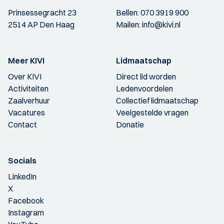
Prinsessegracht 23
Bellen:
070 3919 900
2514 AP Den Haag
Mailen:
info@kivi.nl
Meer KIVI
Lidmaatschap
Over KIVI
Direct lid worden
Activiteiten
Ledenvoordelen
Zaalverhuur
Collectief lidmaatschap
Vacatures
Veelgestelde vragen
Contact
Donatie
Socials
LinkedIn
X
Facebook
Instagram