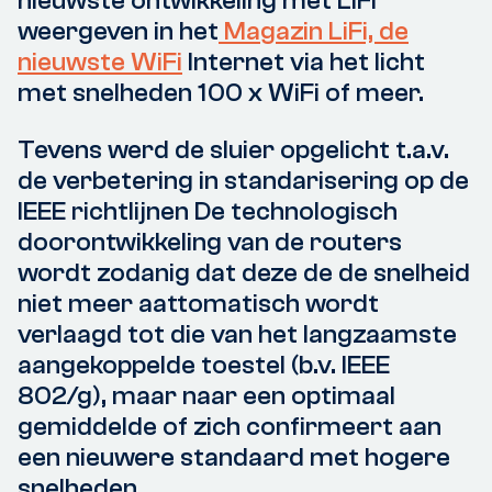
nieuwste ontwikkeling met LiFi
weergeven in het
Magazin LiFi, de
nieuwste WiFi
Internet via het licht
met snelheden 100 x WiFi of meer.
Tevens werd de sluier opgelicht t.a.v.
de verbetering in standarisering op de
IEEE richtlijnen De technologisch
doorontwikkeling van de routers
wordt zodanig dat deze de de snelheid
niet meer aattomatisch wordt
verlaagd tot die van het langzaamste
aangekoppelde toestel (b.v. IEEE
802/g), maar naar een optimaal
gemiddelde of zich confirmeert aan
een nieuwere standaard met hogere
snelheden.