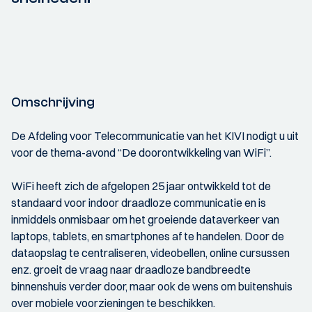
Omschrijving
De Afdeling voor Telecommunicatie van het KIVI nodigt u uit
voor de thema-avond “De doorontwikkeling van WiFi”.
WiFi heeft zich de afgelopen 25 jaar ontwikkeld tot de
standaard voor indoor draadloze communicatie en is
inmiddels onmisbaar om het groeiende dataverkeer van
laptops, tablets, en smartphones af te handelen. Door de
dataopslag te centraliseren, videobellen, online cursussen
enz. groeit de vraag naar draadloze bandbreedte
binnenshuis verder door, maar ook de wens om buitenshuis
over mobiele voorzieningen te beschikken.