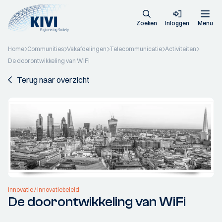
Zoeken
Inloggen
Menu
Home
Communities
Vakafdelingen
Telecommunicatie
Activiteiten
De doorontwikkeling van WiFi
Terug naar overzicht
Innovatie / innovatiebeleid
De doorontwikkeling van WiFi