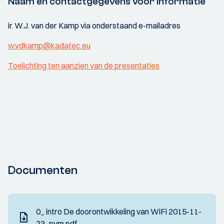
Naam en contactgegevens voor informatie
ir. W.J. van der Kamp via onderstaand e-mailadres
w.vdkamp@kadatec.eu
Toelichting ten aanzien van de presentaties
Documenten
0_ intro De doorontwikkeling van WiFi 2015-11-
23_pvm.pdf