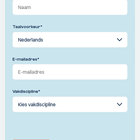
Taalvoorkeur
*
E-mailadres
*
Vakdiscipline
*