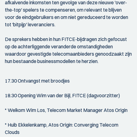
afkalvende inkomsten ten gevolge van deze nieuwe 'over-
the-top' spelers te compenseren, om relevant te blijven
voor de eindgebruikers en om niet gereduceerd te worden
tot 'bitpijp' leveranciers.
De sprekers hebben in hun FITCE-bijdragen zich gefocust
op de achterliggende veranderde omstandigheden
waardoor gevestigde telecomaanbieders genoodzaakt zijn
hun bestaande businessmodellen te herzien.
17.30 Ontvangst met broodjes
18.30 Opening Wim van der Bijl, FITCE (dagvoorzitter)
* Welkom Wim Los, Telecom Market Manager Atos Origin
* Huib Ekkelenkamp, Atos Origin: Converging Telecom
Clouds