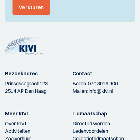
Versturen
Bezoekadres
Contact
Prinsessegracht 23
Bellen:
070 3919 900
2514 AP Den Haag
Mailen:
info@kivi.nl
Meer KIVI
Lidmaatschap
Over KIVI
Direct lid worden
Activiteiten
Ledenvoordelen
Zaalverhuur
Collectief lidmaatschap