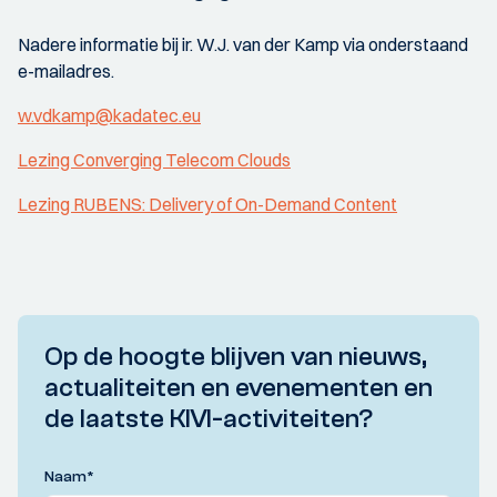
Nadere informatie bij ir. W.J. van der Kamp via onderstaand
e-mailadres.
w.vdkamp@kadatec.eu
Lezing Converging Telecom Clouds
Lezing RUBENS: Delivery of On-Demand Content
Op de hoogte blijven van nieuws,
actualiteiten en evenementen en
de laatste KIVI-activiteiten?
Naam
*