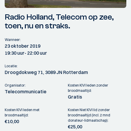
Radio Holland, Telecom op zee,
toen, nu en straks.
Wanneer:
23 oktober 2019
19:30 uur
- 22:00 uur
Locatie:
Droogdokweg 71, 3089 JN Rotterdam
Organisator:
Kosten KIVI leden zonder
broodmaaltijd:
Telecommunicatie
Gratis
Kosten KIVI leden met
Kosten Niet KIVI lid zonder
broodmaaltijd:
broodmaaltijd (incl. 2 mnd
donateur-lidmaatschap):
€10,00
€25,00