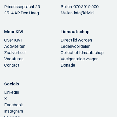
Prinsessegracht 23
Bellen:
070 3919 900
2514 AP Den Haag
Mailen:
info@kivi.nl
Meer KIVI
Lidmaatschap
Over KIVI
Direct lid worden
Activiteiten
Ledenvoordelen
Zaalverhuur
Collectief lidmaatschap
Vacatures
Veelgestelde vragen
Contact
Donatie
Socials
LinkedIn
X
Facebook
Instagram