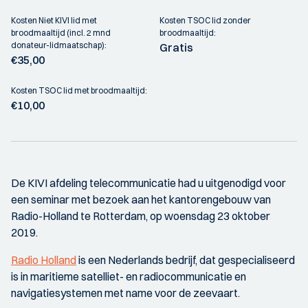
Kosten Niet KIVI lid met
Kosten TSOC lid zonder
broodmaaltijd (incl. 2 mnd
broodmaaltijd:
donateur-lidmaatschap):
Gratis
€35,00
Kosten TSOC lid met broodmaaltijd:
€10,00
De KIVI afdeling telecommunicatie had u uitgenodigd voor
een seminar met bezoek aan het kantorengebouw van
Radio-Holland te Rotterdam, op woensdag 23 oktober
2019.
Radio Holland
is een Nederlands bedrijf, dat gespecialiseerd
is in maritieme satelliet- en radiocommunicatie en
navigatiesystemen met name voor de zeevaart.