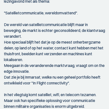
lezingavond met als thema:
"Satellietcommunicatie, wereldomvattend".
De wereld van satellietcommunicatie blijft maar in
beweging, de markt is echter geconsolideerd, de klantvraag
verandert.
Hoe speciaal blijft het dat je op de meest onherbergzame
delen, op land of op het water, contact kunt hebben met het
thuisfront, beelden kunt verzenden en machines kunt
lokaliseren.
Meegaan in de veranderende marktvraag, vraagt om on the
edge innovatie.
Dat zie je bij Inmarsat, welke nu een geheel portfolio heeft
ontwikkeld voor "In Flight connectivity".
In het vliegtuig komt satelliet, wifi, en telecom tezamen.
Maar ook hun specifieke oplossing voor communicatie
binnen militaire organisaties is enorm uitgebreid.