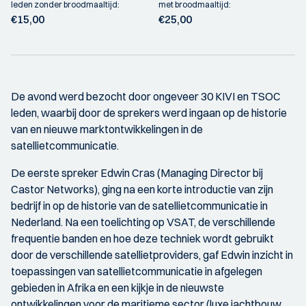
leden zonder broodmaaltijd:
met broodmaaltijd:
€15,00
€25,00
De avond werd bezocht door ongeveer 30 KIVI en TSOC
leden, waarbij door de sprekers werd ingaan op de historie
van en nieuwe marktontwikkelingen in de
satellietcommunicatie.
De eerste spreker Edwin Cras (Managing Director bij
Castor Networks), ging na een korte introductie van zijn
bedrijf in op de historie van de satellietcommunicatie in
Nederland. Na een toelichting op VSAT, de verschillende
frequentie banden en hoe deze techniek wordt gebruikt
door de verschillende satellietproviders, gaf Edwin inzicht in
toepassingen van satellietcommunicatie in afgelegen
gebieden in Afrika en een kijkje in de nieuwste
ontwikkelingen voor de maritieme sector (luxe jachtbouw