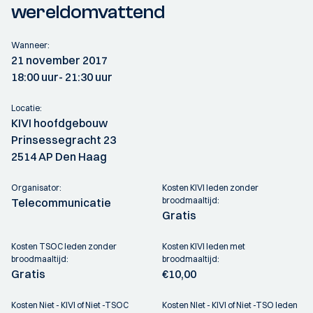
wereldomvattend
Wanneer:
21 november 2017
18:00 uur
- 21:30 uur
Locatie:
KIVI hoofdgebouw
Prinsessegracht 23
2514 AP Den Haag
Organisator:
Kosten KIVI leden zonder
broodmaaltijd:
Telecommunicatie
Gratis
Kosten TSOC leden zonder
Kosten KIVI leden met
broodmaaltijd:
broodmaaltijd:
Gratis
€10,00
Kosten Niet - KIVI of Niet -TSOC
Kosten NIet - KIVI of Niet -TSO leden