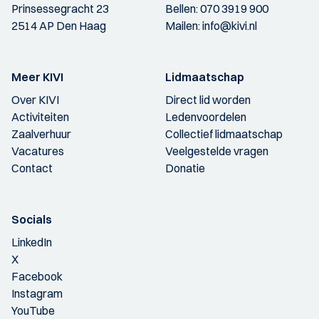
Prinsessegracht 23
Bellen:
070 3919 900
2514 AP Den Haag
Mailen:
info@kivi.nl
Meer KIVI
Lidmaatschap
Over KIVI
Direct lid worden
Activiteiten
Ledenvoordelen
Zaalverhuur
Collectief lidmaatschap
Vacatures
Veelgestelde vragen
Contact
Donatie
Socials
LinkedIn
X
Facebook
Instagram
YouTube