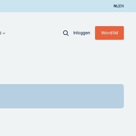
|
NL
EN
Inloggen
Word lid
I