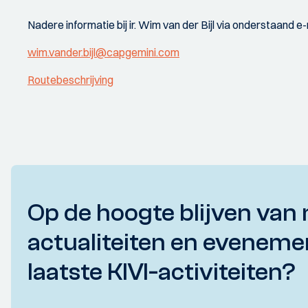
Nadere informatie bij ir. Wim van der Bijl via onderstaand e
wim.vander.bijl@capgemini.com
Routebeschrijving
Op de hoogte blijven van 
actualiteiten en eveneme
laatste KIVI-activiteiten?