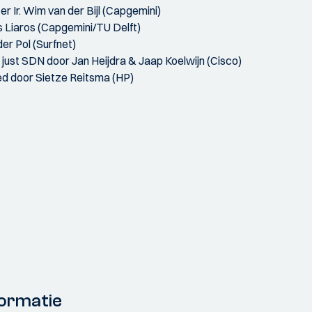
r Ir. Wim van der Bijl (Capgemini)
is Liaros (Capgemini/TU Delft)
er Pol (Surfnet)
n just SDN door Jan Heijdra & Jaap Koelwijn (Cisco)
ed door Sietze Reitsma (HP)
ormatie