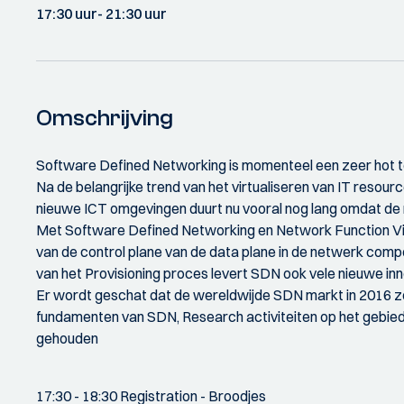
17:30 uur
- 21:30 uur
Omschrijving
Software Defined Networking is momenteel een zeer hot t
Na de belangrijke trend van het virtualiseren van IT reso
nieuwe ICT omgevingen duurt nu vooral nog lang omdat d
Met Software Defined Networking en Network Function Virt
van de control plane van de data plane in de netwerk compon
van het Provisioning proces levert SDN ook vele nieuwe inn
Er wordt geschat dat de wereldwijde SDN markt in 2016 zou 
fundamenten van SDN, Research activiteiten op het gebied 
gehouden
17:30 - 18:30 Registration - Broodjes