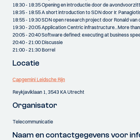
18:30 - 18:35 Opening en introductie door de avondvoorzitte
18:35 - 18:55 A short introduction to SDN door Ir. Panagiot
18:55 - 19:30 SDN open research project door Ronald van d
19:30 - 20:05 Application Centric infrastructure...More tha
20:05 - 20:40 Software defined: executing at business spe
20:40 - 21:00 Discussie
21:00 - 21:30 Borrel
Locatie
Capgemini Leidsche Rijn
Reykjaviklaan 1, 3543 KA Utrecht
Organisator
Telecommunicatie
Naam en contactgegevens voor inf