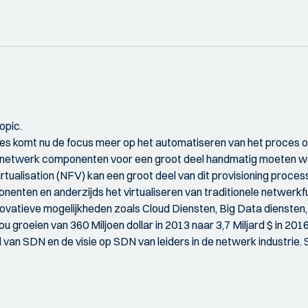
opic.
urces komt nu de focus meer op het automatiseren van het proces 
e netwerk componenten voor een groot deel handmatig moeten w
ualisation (NFV) kan een groot deel van dit provisioning proce
enten en anderzijds het virtualiseren van traditionele netwerkfun
ovatieve mogelijkheden zoals Cloud Diensten, Big Data diensten, 
groeien van 360 Miljoen dollar in 2013 naar 3,7 Miljard $ in 20
van SDN en de visie op SDN van leiders in de netwerk industrie.