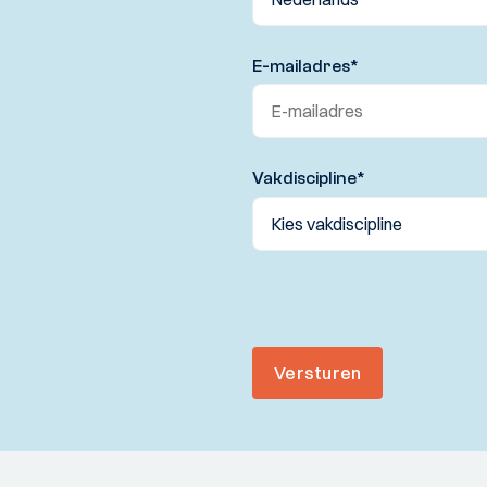
E-mailadres
*
Vakdiscipline
*
Versturen