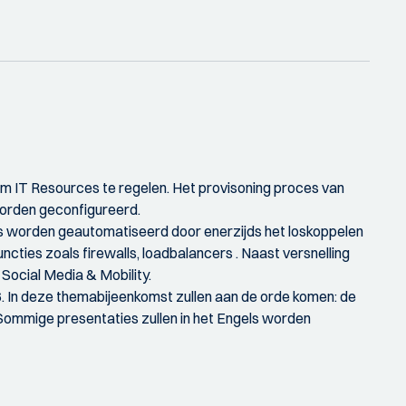
om IT Resources te regelen. Het provisoning proces van
orden geconfigureerd.
ss worden geautomatiseerd door enerzijds het loskoppelen
cties zoals firewalls, loadbalancers . Naast versnelling
Social Media & Mobility.
16. In deze themabijeenkomst zullen aan de orde komen: de
 Sommige presentaties zullen in het Engels worden