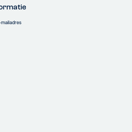
ormatie
e-mailadres