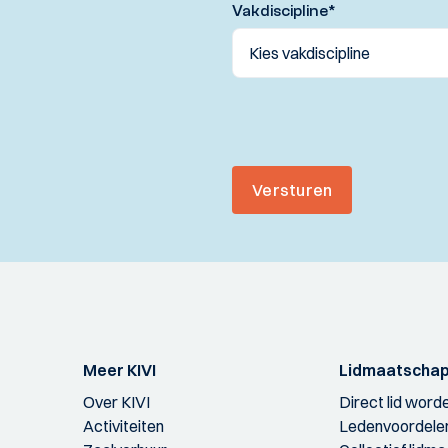
Vakdiscipline
*
Versturen
Meer KIVI
Lidmaatscha
Over KIVI
Direct lid word
Activiteiten
Ledenvoordele