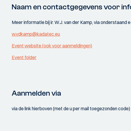
Naam en contactgegevens voor inf
Meer informatie bij ir. W.J. van der Kamp, via onderstaand 
w.vdkamp@kadatec.eu
Event website (ook voor aanmeldingen)
Event folder
Aanmelden via
via de link hierboven (met de u per mail toegezonden code)