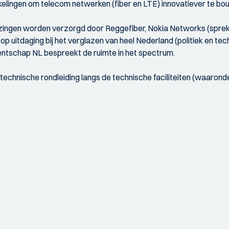
elingen om telecom netwerken (fiber en LTE) innovatiever te b
ezingen worden verzorgd door Reggefiber, Nokia Networks (spreke
op uitdaging bij het verglazen van heel Nederland (politiek en te
ntschap NL bespreekt de ruimte in het spectrum.
 technische rondleiding langs de technische faciliteiten (waaron