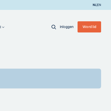
|
NL
EN
Inloggen
Word lid
I