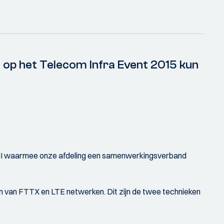
n op het Telecom Infra Event 2015 kun
 FHI waarmee onze afdeling een samenwerkingsverband
n van FTTX en LTE netwerken. Dit zijn de twee technieken