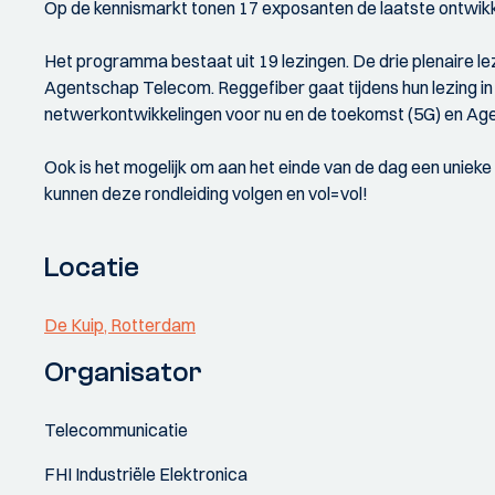
Op de kennismarkt tonen 17 exposanten de laatste ontwikk
Het programma bestaat uit 19 lezingen. De drie plenaire l
Agentschap Telecom. Reggefiber gaat tijdens hun lezing in 
netwerkontwikkelingen voor nu en de toekomst (5G) en Age
Ook is het mogelijk om aan het einde van de dag een unieke
kunnen deze rondleiding volgen en vol=vol!
Locatie
De Kuip, Rotterdam
Organisator
Telecommunicatie
FHI Industriële Elektronica