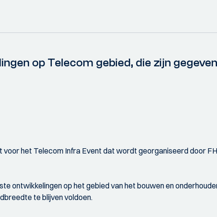
lingen op Telecom gebied, die zijn gegeve
 uit voor het Telecom Infra Event dat wordt georganiseerd door
ste ontwikkelingen op het gebied van het bouwen en onderhoude
breedte te blijven voldoen.