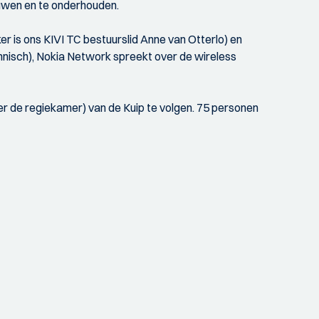
ouwen en te onderhouden.
r is ons KIVI TC bestuurslid Anne van Otterlo) en
chnisch), Nokia Network spreekt over de wireless
der de regiekamer) van de Kuip te volgen. 75 personen