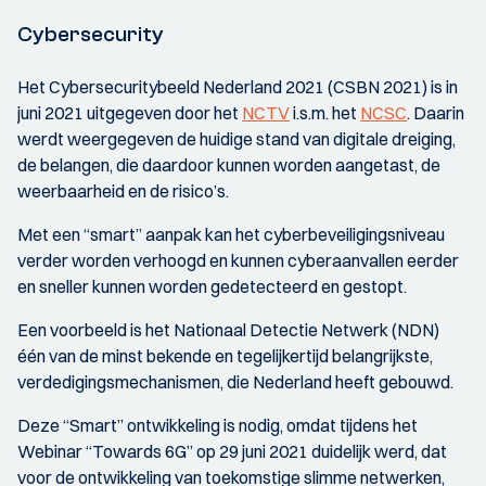
Cybersecurity
Het Cybersecuritybeeld Nederland 2021 (CSBN 2021) is in
juni 2021 uitgegeven door het
NCTV
i.s.m. het
NCSC
. Daarin
werdt weergegeven de huidige stand van digitale dreiging,
de belangen, die daardoor kunnen worden aangetast, de
weerbaarheid en de risico’s.
Met een “smart” aanpak kan het cyberbeveiligingsniveau
verder worden verhoogd en kunnen cyberaanvallen eerder
en sneller kunnen worden gedetecteerd en gestopt.
Een voorbeeld is het Nationaal Detectie Netwerk (NDN)
één van de minst bekende en tegelijkertijd belangrijkste,
verdedigingsmechanismen, die Nederland heeft gebouwd.
Deze “Smart” ontwikkeling is nodig, omdat tijdens het
Webinar “Towards 6G” op 29 juni 2021 duidelijk werd, dat
voor de ontwikkeling van toekomstige slimme netwerken,