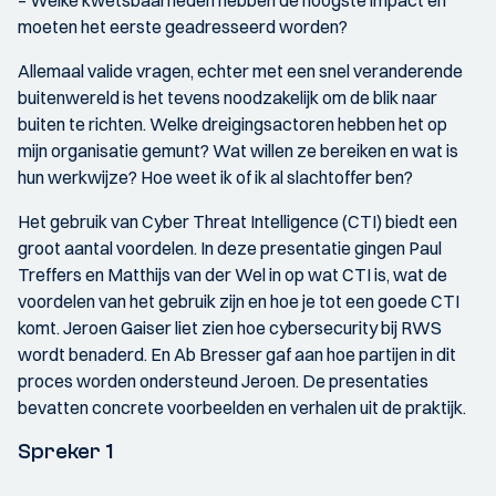
moeten het eerste geadresseerd worden?
Allemaal valide vragen, echter met een snel veranderende
buitenwereld is het tevens noodzakelijk om de blik naar
buiten te richten. Welke dreigingsactoren hebben het op
mijn organisatie gemunt? Wat willen ze bereiken en wat is
hun werkwijze? Hoe weet ik of ik al slachtoffer ben?
Het gebruik van Cyber Threat Intelligence (CTI) biedt een
groot aantal voordelen. In deze presentatie gingen Paul
Treffers en Matthijs van der Wel in op wat CTI is, wat de
voordelen van het gebruik zijn en hoe je tot een goede CTI
komt. Jeroen Gaiser liet zien hoe cybersecurity bij RWS
wordt benaderd. En Ab Bresser gaf aan hoe partijen in dit
proces worden ondersteund Jeroen. De presentaties
bevatten concrete voorbeelden en verhalen uit de praktijk.
Spreker 1