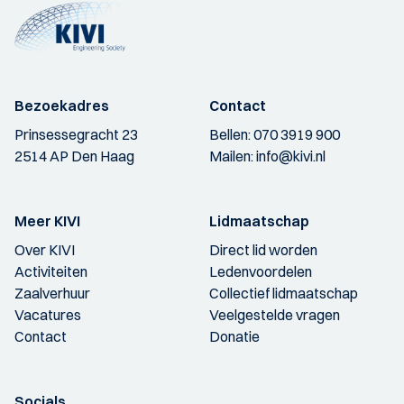
Bezoekadres
Contact
Prinsessegracht 23
Bellen:
070 3919 900
2514 AP Den Haag
Mailen:
info@kivi.nl
Meer KIVI
Lidmaatschap
Over KIVI
Direct lid worden
Activiteiten
Ledenvoordelen
Zaalverhuur
Collectief lidmaatschap
Vacatures
Veelgestelde vragen
Contact
Donatie
Socials