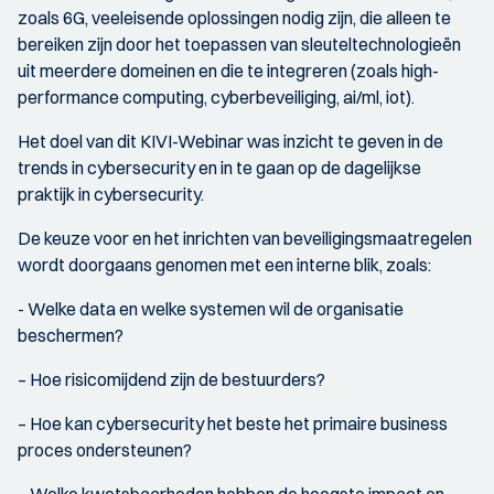
zoals 6G, veeleisende oplossingen nodig zijn, die alleen te
bereiken zijn door het toepassen van sleuteltechnologieën
uit meerdere domeinen en die te integreren (zoals high-
performance computing, cyberbeveiliging, ai/ml, iot).
Het doel van dit KIVI-Webinar was inzicht te geven in de
trends in cybersecurity en in te gaan op de dagelijkse
praktijk in cybersecurity.
De keuze voor en het inrichten van beveiligingsmaatregelen
wordt doorgaans genomen met een interne blik, zoals:
- Welke data en welke systemen wil de organisatie
beschermen?
– Hoe risicomijdend zijn de bestuurders?
– Hoe kan cybersecurity het beste het primaire business
proces ondersteunen?
– Welke kwetsbaarheden hebben de hoogste impact en