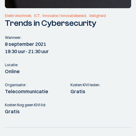
Elektrotechniek
ICT
Innovatie / innovatiebeleid
Veiligheid
Trends in Cybersecurity
Wanneer:
8 september 2021
19:30 uur
- 21:30 uur
Locatie:
Online
Organisator:
Kosten KIVI leden:
Telecommunicatie
Gratis
Kosten Nog geen KIVI lid:
Gratis