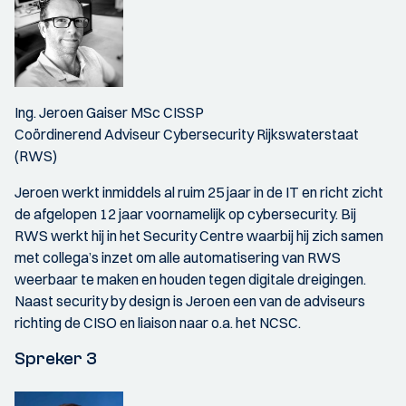
Ing. Jeroen Gaiser MSc CISSP
Coördinerend Adviseur Cybersecurity Rijkswaterstaat
(RWS)
Jeroen werkt inmiddels al ruim 25 jaar in de IT en richt zicht
de afgelopen 12 jaar voornamelijk op cybersecurity. Bij
RWS werkt hij in het Security Centre waarbij hij zich samen
met collega’s inzet om alle automatisering van RWS
weerbaar te maken en houden tegen digitale dreigingen.
Naast security by design is Jeroen een van de adviseurs
richting de CISO en liaison naar o.a. het NCSC.
Spreker 3