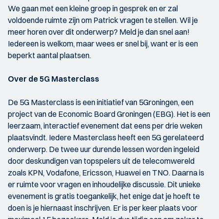
We gaan met een kleine groep in gesprek en er zal
voldoende ruimte zijn om Patrick vragen te stellen. Wil je
meer horen over dit onderwerp? Meld je dan snel aan!
Iedereen is welkom, maar wees er snel bij, want er is een
beperkt aantal plaatsen.
Over de 5G Masterclass
De 5G Masterclass is een initiatief van 5Groningen, een
project van de Economic Board Groningen (EBG). Het is een
leerzaam, interactief evenement dat eens per drie weken
plaatsvindt. Iedere Masterclass heeft een 5G gerelateerd
onderwerp. De twee uur durende lessen worden ingeleid
door deskundigen van topspelers uit de telecomwereld
zoals KPN, Vodafone, Ericsson, Huawei en TNO. Daarna is
er ruimte voor vragen en inhoudelijke discussie. Dit unieke
evenement is gratis toegankelijk, het enige dat je hoeft te
doen is je hiernaast inschrijven. Er is per keer plaats voor