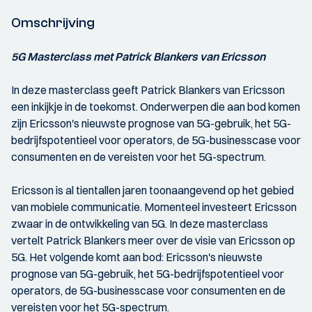
Omschrijving
5G Masterclass met Patrick Blankers van Ericsson
In deze masterclass geeft Patrick Blankers van Ericsson
een inkijkje in de toekomst. Onderwerpen die aan bod komen
zijn Ericsson's nieuwste prognose van 5G-gebruik, het 5G-
bedrijfspotentieel voor operators, de 5G-businesscase voor
consumenten en de vereisten voor het 5G-spectrum.
Ericsson is al tientallen jaren toonaangevend op het gebied
van mobiele communicatie. Momenteel investeert Ericsson
zwaar in de ontwikkeling van 5G. In deze masterclass
vertelt Patrick Blankers meer over de visie van Ericsson op
5G. Het volgende komt aan bod: Ericsson's nieuwste
prognose van 5G-gebruik, het 5G-bedrijfspotentieel voor
operators, de 5G-businesscase voor consumenten en de
vereisten voor het 5G-spectrum.