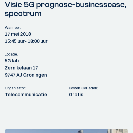
Visie 5G prognose-businesscase,
spectrum
Wanneer:
17 mei 2018
15:45 uur
- 18:00 uur
Locatie:
5G lab
Zernikelaan 17
9747 AJ Groningen
Organisator:
Kosten KIVI leden:
Telecommunicatie
Gratis