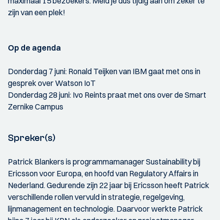
maximaal 15 bezoekers. Meld je dus tijdig aan om zeker te
zijn van een plek!
Op de agenda
Donderdag 7 juni: Ronald Teijken van IBM gaat met ons in
gesprek over Watson IoT
Donderdag 28 juni: Ivo Reints praat met ons over de Smart
Zernike Campus
Spreker(s)
Patrick Blankers is programmamanager Sustainability bij
Ericsson voor Europa, en hoofd van Regulatory Affairs in
Nederland. Gedurende zijn 22 jaar bij Ericsson heeft Patrick
verschillende rollen vervuld in strategie, regelgeving,
lijnmanagement en technologie. Daarvoor werkte Patrick