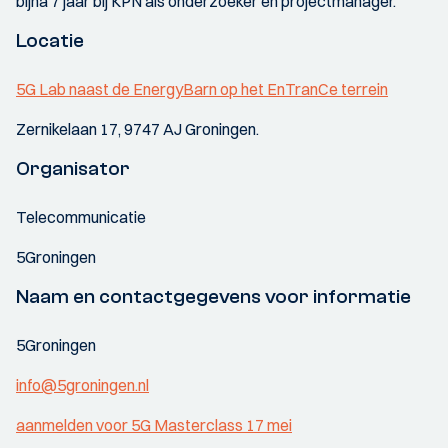
bijna 7 jaar bij KPN als onderzoeker en projectmanager.
Locatie
5G Lab naast de EnergyBarn op het EnTranCe terrein
Zernikelaan 17, 9747 AJ Groningen.
Organisator
Telecommunicatie
5Groningen
Naam en contactgegevens voor informatie
5Groningen
info@5groningen.nl
aanmelden voor 5G Masterclass 17 mei