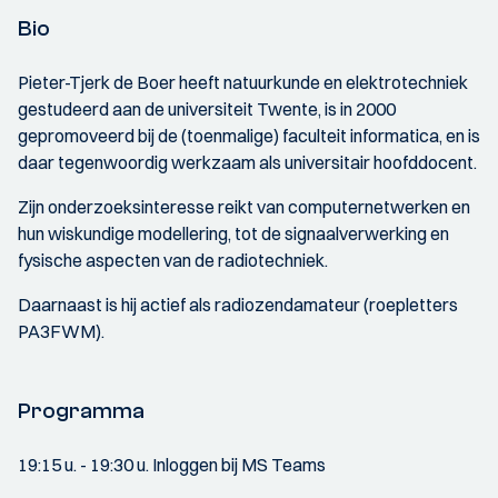
Bio
Pieter-Tjerk de Boer heeft natuurkunde en elektrotechniek
gestudeerd aan de universiteit Twente, is in 2000
gepromoveerd bij de (toenmalige) faculteit informatica, en is
daar tegenwoordig werkzaam als universitair hoofddocent.
Zijn onderzoeksinteresse reikt van computernetwerken en
hun wiskundige modellering, tot de signaalverwerking en
fysische aspecten van de radiotechniek.
Daarnaast is hij actief als radiozendamateur (roepletters
PA3FWM).
Programma
19:15 u. - 19:30 u. Inloggen bij MS Teams