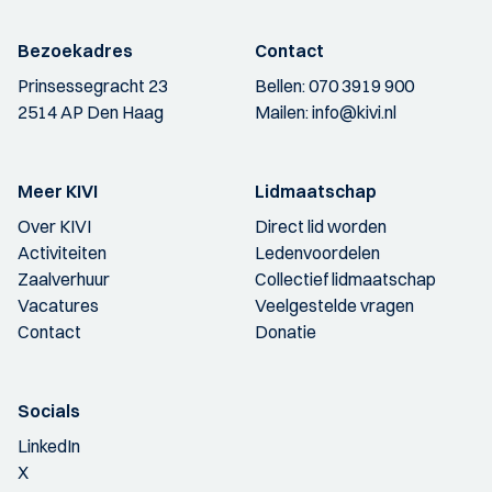
Bezoekadres
Contact
Prinsessegracht 23
Bellen:
070 3919 900
2514 AP Den Haag
Mailen:
info@kivi.nl
Meer KIVI
Lidmaatschap
Over KIVI
Direct lid worden
Activiteiten
Ledenvoordelen
Zaalverhuur
Collectief lidmaatschap
Vacatures
Veelgestelde vragen
Contact
Donatie
Socials
LinkedIn
X