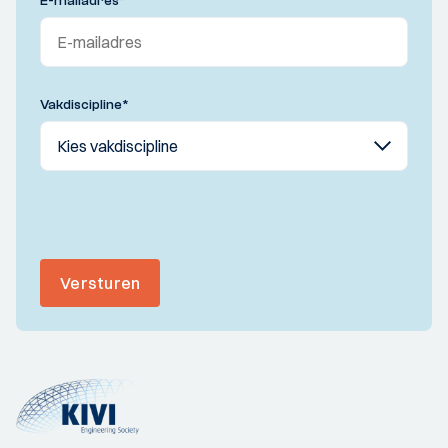
E-mailadres
*
Vakdiscipline
*
Versturen