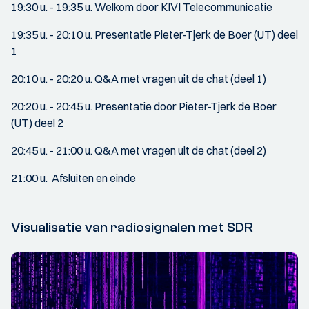
19:30 u. - 19:35 u. Welkom door KIVI Telecommunicatie
19:35 u. - 20:10 u. Presentatie Pieter-Tjerk de Boer (UT) deel
1
20:10 u. - 20:20 u. Q&A met vragen uit de chat (deel 1)
20:20 u. - 20:45 u. Presentatie door Pieter-Tjerk de Boer
(UT) deel 2
20:45 u. - 21:00 u. Q&A met vragen uit de chat (deel 2)
21:00 u. Afsluiten en einde
Visualisatie van radiosignalen met SDR