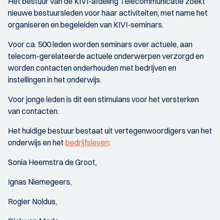
Het bestuur van de KIVI-afdeling Telecommunicatie zoekt
nieuwe bestuursleden voor haar activiteiten, met name het
organiseren en begeleiden van KIVI-seminars.
Voor ca. 500 leden worden seminars over actuele, aan
telecom-gerelateerde actuele onderwerpen verzorgd en
worden contacten onderhouden met bedrijven en
instellingen in het onderwijs.
Voor jonge leden is dit een stimulans voor het versterken
van contacten.
Het huidige bestuur bestaat uit vertegenwoordigers van het
onderwijs en het
bedrijfsleven
:
Sonia Heemstra de Groot,
Ignas Niemegeers,
Rogier Noldus,