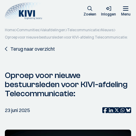
Zoeken
Inloggen
Menu
Home
Communities
Vakafdelingen
Telecommunicatie
Nieuws
Oproep voor nieuwe bestuursleden voor KIVI-afdeling Telecommunicatie:
Terug naar overzicht
Oproep voor nieuwe
bestuursleden voor KIVI-afdeling
Telecommunicatie:
23 juni 2025