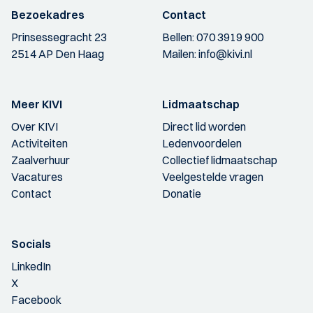
Bezoekadres
Contact
Prinsessegracht 23
Bellen:
070 3919 900
2514 AP Den Haag
Mailen:
info@kivi.nl
Meer KIVI
Lidmaatschap
Over KIVI
Direct lid worden
Activiteiten
Ledenvoordelen
Zaalverhuur
Collectief lidmaatschap
Vacatures
Veelgestelde vragen
Contact
Donatie
Socials
LinkedIn
X
Facebook