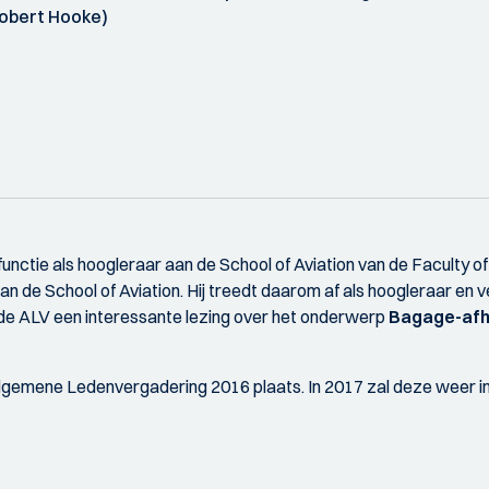
Robert Hooke)
functie als hoogleraar aan de School of Aviation van de Faculty 
an de School of Aviation. Hij treedt daarom af als hoogleraar en v
 de ALV een interessante lezing over het onderwerp
Bagage-afh
gemene Ledenvergadering 2016 plaats. In 2017 zal deze weer in 