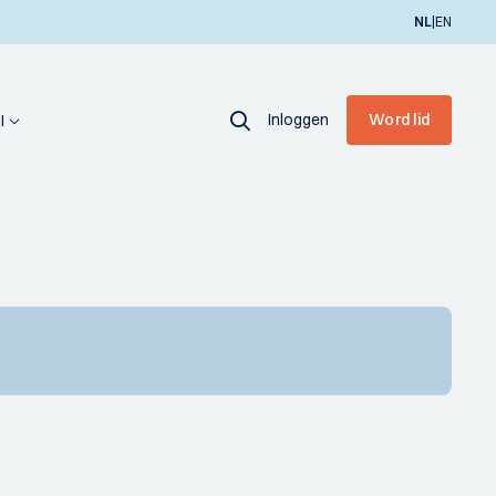
|
NL
EN
Inloggen
Word lid
I