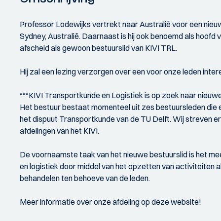
Professor Lodewijks vertrekt naar Australië voor een nieu
Sydney, Australië. Daarnaast is hij ook benoemd als hoofd v
afscheid als gewoon bestuurslid van KIVI TRL.
Hij zal een lezing verzorgen over een voor onze leden int
***KIVI Transportkunde en Logistiek is op zoek naar nieuw
Het bestuur bestaat momenteel uit zes bestuursleden die 
het dispuut Transportkunde van de TU Delft. Wij streven er
afdelingen van het KIVI.
De voornaamste taak van het nieuwe bestuurslid is het mee
en logistiek door middel van het opzetten van activiteiten 
behandelen ten behoeve van de leden.
Meer informatie over onze afdeling op deze website!