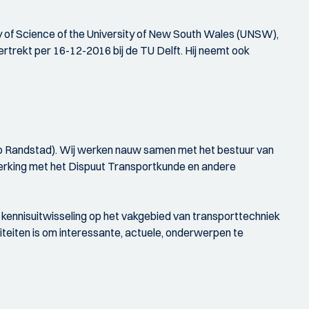
ty of Science of the University of New South Wales (UNSW),
ertrekt per 16-12-2016 bij de TU Delft. Hij neemt ook
gio Randstad). Wij werken nauw samen met het bestuur van
nwerking met het Dispuut Transportkunde en andere
kennisuitwisseling op het vakgebied van transporttechniek
viteiten is om interessante, actuele, onderwerpen te