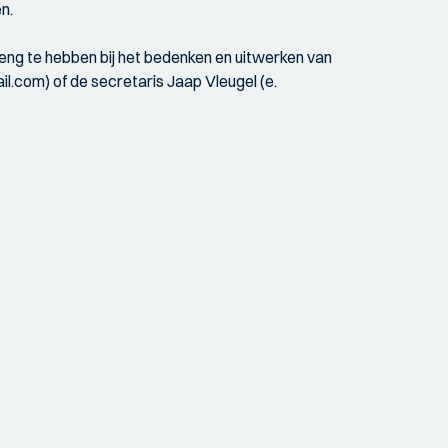
n.
eng te hebben bij het bedenken en uitwerken van
l.com) of de secretaris Jaap Vleugel (e.