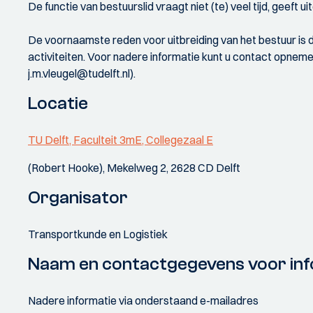
De functie van bestuurslid vraagt niet (te) veel tijd, geeft
De voornaamste reden voor uitbreiding van het bestuur is 
activiteiten. Voor nadere informatie kunt u contact opnem
j.m.vleugel@tudelft.nl).
Locatie
TU Delft, Faculteit 3mE, Collegezaal E
(Robert Hooke), Mekelweg 2, 2628 CD Delft
Organisator
Transportkunde en Logistiek
Naam en contactgegevens voor inf
Nadere informatie via onderstaand e-mailadres