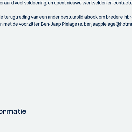
 uiteraard veel voldoening, en opent nieuwe werkvelden en contacte
de terugtreding van een ander bestuurslid alsook om bredere inbr
en met de voorzitter Ben-Jaap Pielage (e. benjaappielage@hotmai
ormatie