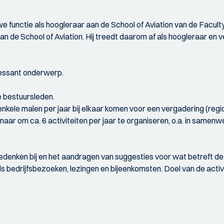
we functie als hoogleraar aan de School of Aviation van de Facul
an de School of Aviation. Hij treedt daarom af als hoogleraar en v
eressant onderwerp.
e bestuursleden.
enkele malen per jaar bij elkaar komen voor een vergadering (re
naar om ca. 6 activiteiten per jaar te organiseren, o.a. in same
denken bij en het aandragen van suggesties voor wat betreft de 
als bedrijfsbezoeken, lezingen en bijeenkomsten. Doel van de acti