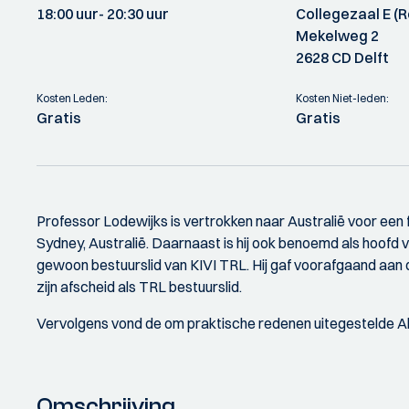
18:00 uur
- 20:30 uur
Collegezaal E (
Mekelweg 2
2628 CD Delft
Kosten Leden:
Kosten Niet-leden:
Gratis
Gratis
Professor Lodewijks is vertrokken naar Australië voor een 
Sydney, Australië. Daarnaast is hij ook benoemd als hoofd v
gewoon bestuurslid van KIVI TRL. Hij gaf voorafgaand aan
zijn afscheid als TRL bestuurslid.
Vervolgens vond de om praktische redenen uitegestelde Al
Omschrijving