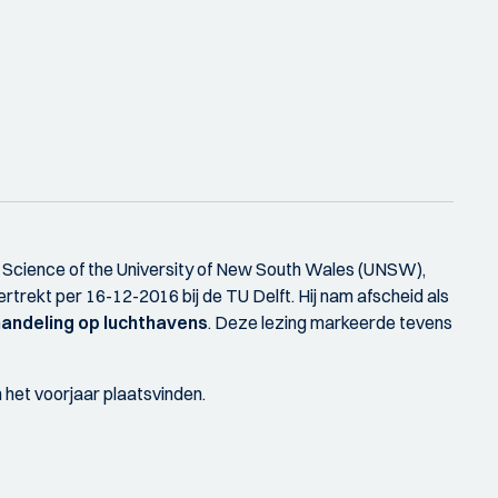
of Science of the University of New South Wales (UNSW),
ertrekt per 16-12-2016 bij de TU Delft. Hij nam afscheid als
andeling op luchthavens
. Deze lezing markeerde tevens
het voorjaar plaatsvinden.