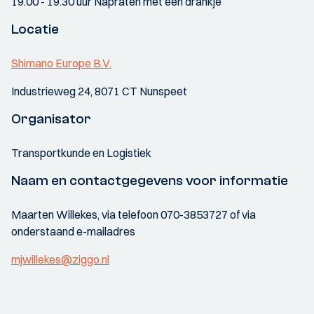
19.00 - 19.30 uur Napraten met een drankje
Locatie
Shimano Europe B.V.
Industrieweg 24, 8071 CT Nunspeet
Organisator
Transportkunde en Logistiek
Naam en contactgegevens voor informatie
Maarten Willekes, via telefoon 070-3853727 of via
onderstaand e-mailadres
mjwillekes@ziggo.nl