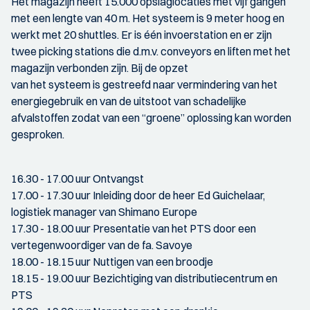
Het magazijn heeft 15.000 opslaglocaties met vijf gangen
met een lengte van 40 m. Het systeem is 9 meter hoog en
werkt met 20 shuttles. Er is één invoerstation en er zijn
twee picking stations die d.m.v. conveyors en liften met het
magazijn verbonden zijn. Bij de opzet
van het systeem is gestreefd naar vermindering van het
energiegebruik en van de uitstoot van schadelijke
afvalstoffen zodat van een “groene” oplossing kan worden
gesproken.
16.30 - 17.00 uur Ontvangst
17.00 - 17.30 uur Inleiding door de heer Ed Guichelaar,
logistiek manager van Shimano Europe
17.30 - 18.00 uur Presentatie van het PTS door een
vertegenwoordiger van de fa. Savoye
18.00 - 18.15 uur Nuttigen van een broodje
18.15 - 19.00 uur Bezichtiging van distributiecentrum en
PTS