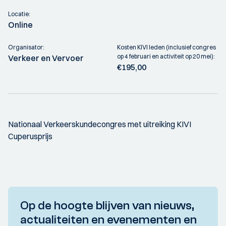
Locatie:
Online
Organisator:
Kosten KIVI leden (inclusief congres
op 4 februari en activiteit op 20 mei):
Verkeer en Vervoer
€195,00
Nationaal Verkeerskundecongres met uitreiking KIVI
Cuperusprijs
Op de hoogte blijven van nieuws,
actualiteiten en evenementen en