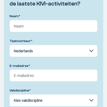
de laatste KIVI-activiteiten?
Naam
*
Taalvoorkeur
*
E-mailadres
*
Vakdiscipline
*