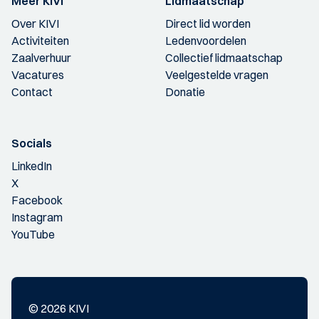
Meer KIVI
Lidmaatschap
Over KIVI
Direct lid worden
Activiteiten
Ledenvoordelen
Zaalverhuur
Collectief lidmaatschap
Vacatures
Veelgestelde vragen
Contact
Donatie
Socials
LinkedIn
X
Facebook
Instagram
YouTube
© 2026 KIVI