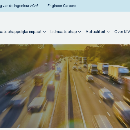
g van de Ingenieur 2026
Engineer Careers
atschappelijke impact
Lidmaatschap
Actualiteit
Over KIV