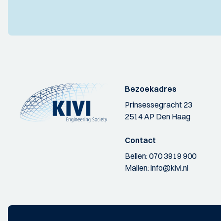
Bezoekadres
Prinsessegracht 23
2514 AP Den Haag
Contact
Bellen:
070 3919 900
Mailen:
info@kivi.nl