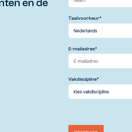
nten en de
Taalvoorkeur
*
E-mailadres
*
Vakdiscipline
*