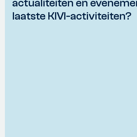
actualiteiten en eveneme
laatste KIVI-activiteiten?