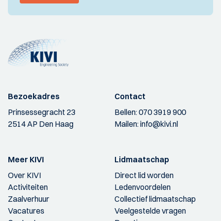
Bezoekadres
Contact
Prinsessegracht 23
Bellen:
070 3919 900
2514 AP Den Haag
Mailen:
info@kivi.nl
Meer KIVI
Lidmaatschap
Over KIVI
Direct lid worden
Activiteiten
Ledenvoordelen
Zaalverhuur
Collectief lidmaatschap
Vacatures
Veelgestelde vragen