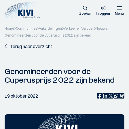
Zoeken
Inloggen
Menu
Home
Communities
Vakafdelingen
Verkeer en Vervoer
Nieuws
Genomineerden voor de Cuperusprijs 2022 zijn bekend
Terug naar overzicht
Genomineerden voor de
Cuperusprijs 2022 zijn bekend
19 oktober 2022