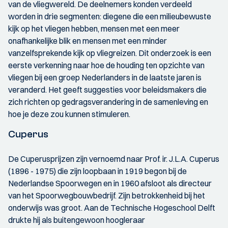
van de vliegwereld. De deelnemers konden verdeeld
worden in drie segmenten: diegene die een milieubewuste
kijk op het vliegen hebben, mensen met een meer
onafhankelijke blik en mensen met een minder
vanzelfsprekende kijk op vliegreizen. Dit onderzoek is een
eerste verkenning naar hoe de houding ten opzichte van
vliegen bij een groep Nederlanders in de laatste jaren is
veranderd. Het geeft suggesties voor beleidsmakers die
zich richten op gedragsverandering in de samenleving en
hoe je deze zou kunnen stimuleren.
Cuperus
De Cuperusprijzen zijn vernoemd naar Prof. ir. J.L.A. Cuperus
(1896 - 1975) die zijn loopbaan in 1919 begon bij de
Nederlandse Spoorwegen en in 1960 afsloot als directeur
van het Spoorwegbouwbedrijf. Zijn betrokkenheid bij het
onderwijs was groot. Aan de Technische Hogeschool Delft
drukte hij als buitengewoon hoogleraar