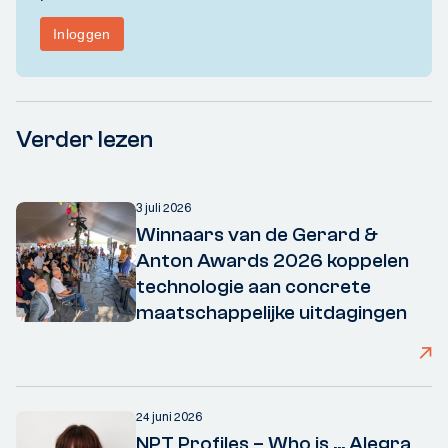
Verder lezen
3 juli 2026
Winnaars van de Gerard &
Anton Awards 2026 koppelen
technologie aan concrete
maatschappelijke uitdagingen
24 juni 2026
NPT Profiles – Who is ... Alegra