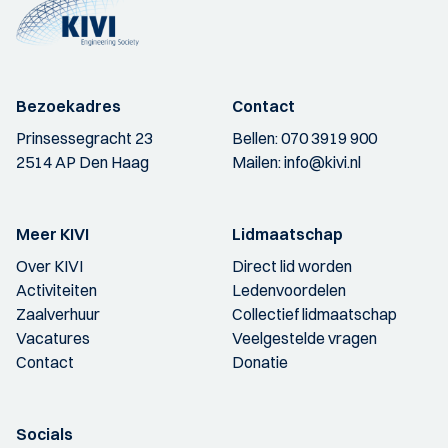
Bezoekadres
Contact
Prinsessegracht 23
Bellen:
070 3919 900
2514 AP Den Haag
Mailen:
info@kivi.nl
Meer KIVI
Lidmaatschap
Over KIVI
Direct lid worden
Activiteiten
Ledenvoordelen
Zaalverhuur
Collectief lidmaatschap
Vacatures
Veelgestelde vragen
Contact
Donatie
Socials