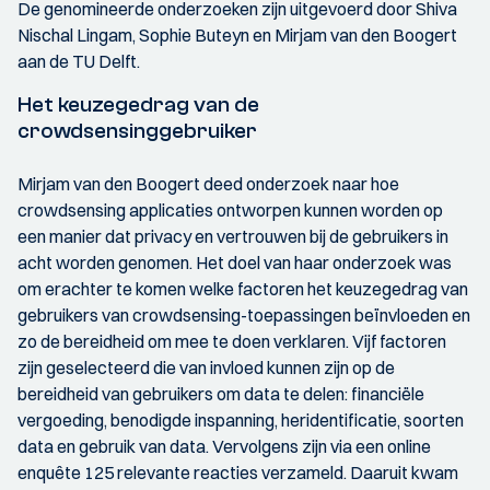
De genomineerde onderzoeken zijn uitgevoerd door Shiva
Nischal Lingam, Sophie Buteyn en Mirjam van den Boogert
aan de TU Delft.
Het keuzegedrag van de
crowdsensinggebruiker
Mirjam van den Boogert deed onderzoek naar hoe
crowdsensing applicaties ontworpen kunnen worden op
een manier dat privacy en vertrouwen bij de gebruikers in
acht worden genomen. Het doel van haar onderzoek was
om erachter te komen welke factoren het keuzegedrag van
gebruikers van crowdsensing-toepassingen beïnvloeden en
zo de bereidheid om mee te doen verklaren. Vijf factoren
zijn geselecteerd die van invloed kunnen zijn op de
bereidheid van gebruikers om data te delen: financiële
vergoeding, benodigde inspanning, heridentificatie, soorten
data en gebruik van data. Vervolgens zijn via een online
enquête 125 relevante reacties verzameld. Daaruit kwam