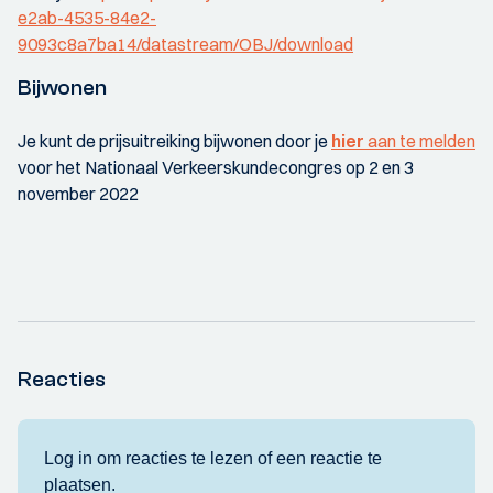
e2ab-4535-84e2-
9093c8a7ba14/datastream/OBJ/download
Bijwonen
Je kunt de prijsuitreiking bijwonen door je
hier
aan te melden
voor het Nationaal Verkeerskundecongres op 2 en 3
november 2022
Reacties