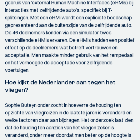
gebruik van ‘external Human Machine Interfaces‘(eHMis) bij
interacties met zelfrijdende auto’s, specifiek bij T-
splitsingen. Met een eHMi wordt een expliciete boodschap
gepresenteerd aan de buitenzijde van de zelfrijdende auto.
De 46 deelnemers konden via een simulator twee
verschillende eHMIs ervaren. De eHMIs hadden een positief
effect op de deelnemers wat betreft vertrouwen en
acceptatie. Men maakte minder gebruik van het rempedaal
en het verhoogde de acceptatie voor zelfrijdende
voertuigen.
Hoe kijkt de Nederlander aan tegen het
vliegen?
Sophie Buteyn onderzocht in hoeverre de houding ten
opzichte van vliegreizen in de laatste jaren is veranderd en
welke factoren daar aan bijdragen. Het onderzoek laat zien
dat de houding ten aanzien van het vliegen zeker is
veranderd, onder meer doordat men beter op de hoogte is