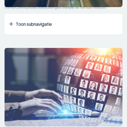
Home
Communities
Vakafdelingen
Verkeer en Vervoer
Nieuws
Toon subnavigatie