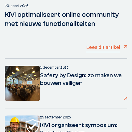
20 maart 2026
KIVI optimaliseert online community
met nieuwe functionaliteiten
Lees dit artikel
1 december 2025
Safety by Design: zo maken we
bouwen veiliger
25 september 2025
KIVI organiseert symposium: