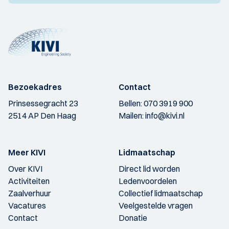
Bezoekadres
Contact
Prinsessegracht 23
Bellen:
070 3919 900
2514 AP Den Haag
Mailen:
info@kivi.nl
Meer KIVI
Lidmaatschap
Over KIVI
Direct lid worden
Activiteiten
Ledenvoordelen
Zaalverhuur
Collectief lidmaatschap
Vacatures
Veelgestelde vragen
Contact
Donatie