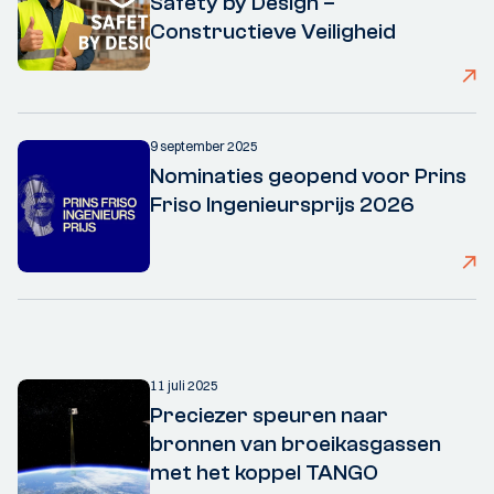
Safety by Design –
Constructieve Veiligheid
9 september 2025
Nominaties geopend voor Prins
Friso Ingenieursprijs 2026
11 juli 2025
Preciezer speuren naar
bronnen van broeikasgassen
met het koppel TANGO