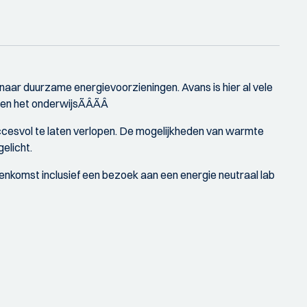
naar duurzame energievoorzieningen. Avans is hier al vele
en het onderwijsÃÂÃÂ
ccesvol te laten verlopen. De mogelijkheden van warmte
elicht.
eenkomst inclusief een bezoek aan een energie neutraal lab