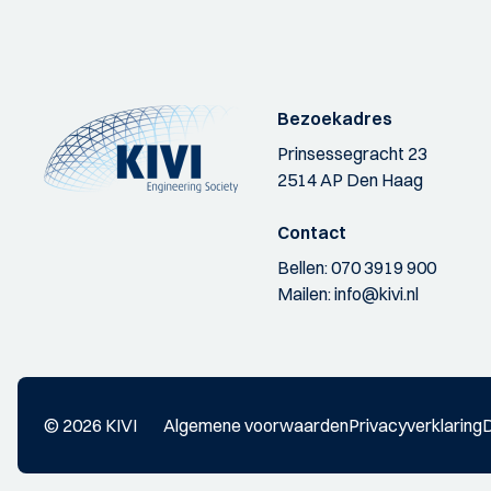
Bezoekadres
Prinsessegracht 23
2514 AP Den Haag
Contact
Bellen:
070 3919 900
Mailen:
info@kivi.nl
© 2026 KIVI
Algemene voorwaarden
Privacyverklaring
D