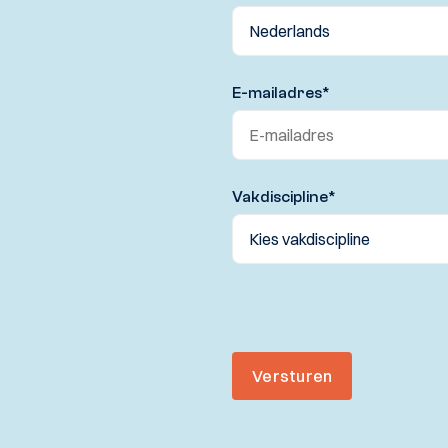
E-mailadres
*
Vakdiscipline
*
Versturen