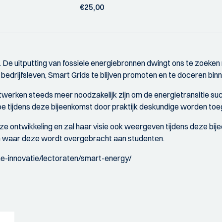
€25,00
 De uitputting van fossiele energiebronnen dwingt ons te zoeken 
edrijfsleven, Smart Grids te blijven promoten en te doceren binn
werken steeds meer noodzakelijk zijn om de energietransitie su
e tijdens deze bijeenkomst door praktijk deskundige worden toeg
e ontwikkeling en zal haar visie ook weergeven tijdens deze bij
en waar deze wordt overgebracht aan studenten.
e-innovatie/lectoraten/smart-energy/