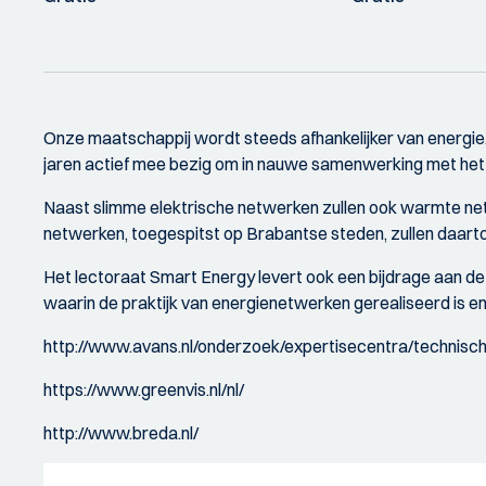
Onze maatschappij wordt steeds afhankelijker van energie.
jaren actief mee bezig om in nauwe samenwerking met het b
Naast slimme elektrische netwerken zullen ook warmte net
netwerken, toegespitst op Brabantse steden, zullen daarto
Het lectoraat Smart Energy levert ook een bijdrage aan dez
waarin de praktijk van energienetwerken gerealiseerd is 
http://www.avans.nl/onderzoek/expertisecentra/technisch
https://www.greenvis.nl/nl/
http://www.breda.nl/