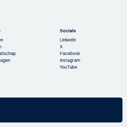
p
Socials
en
LinkedIn
n
X
aatschap
Facebook
ragen
Instagram
YouTube