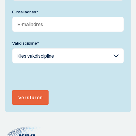
E-mailadres
*
Vakdiscipline
*
Versturen