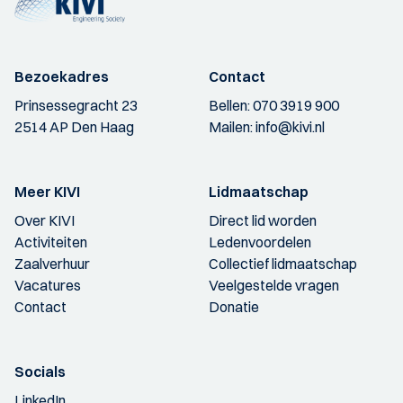
Bezoekadres
Contact
Prinsessegracht 23
Bellen:
070 3919 900
2514 AP Den Haag
Mailen:
info@kivi.nl
Meer KIVI
Lidmaatschap
Over KIVI
Direct lid worden
Activiteiten
Ledenvoordelen
Zaalverhuur
Collectief lidmaatschap
Vacatures
Veelgestelde vragen
Contact
Donatie
Socials
LinkedIn