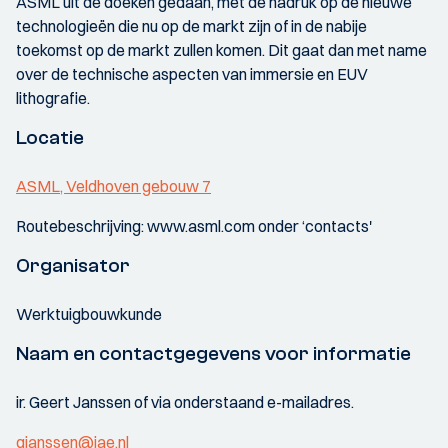
ASML uit de doeken gedaan, met de nadruk op de nieuwe
technologieën die nu op de markt zijn of in de nabije
toekomst op de markt zullen komen. Dit gaat dan met name
over de technische aspecten van immersie en EUV
lithografie.
Locatie
ASML, Veldhoven gebouw 7
Routebeschrijving: www.asml.com onder ‘contacts'
Organisator
Werktuigbouwkunde
Naam en contactgegevens voor informatie
ir. Geert Janssen of via onderstaand e-mailadres.
gjanssen@iae.nl