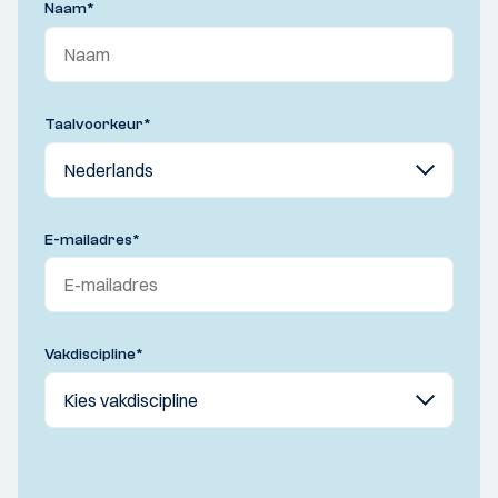
Naam
*
Taalvoorkeur
*
E-mailadres
*
Vakdiscipline
*