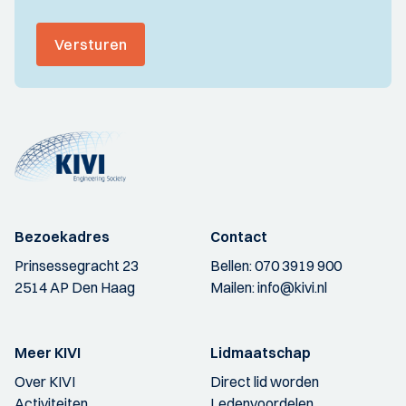
Versturen
Bezoekadres
Contact
Prinsessegracht 23
Bellen:
070 3919 900
2514 AP Den Haag
Mailen:
info@kivi.nl
Meer KIVI
Lidmaatschap
Over KIVI
Direct lid worden
Activiteiten
Ledenvoordelen