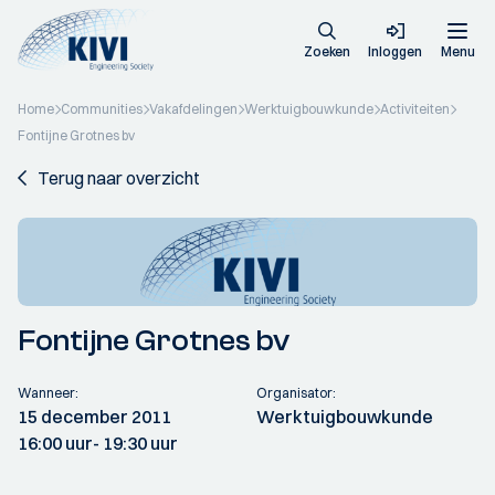
Zoeken
Inloggen
Menu
Home
Communities
Vakafdelingen
Werktuigbouwkunde
Activiteiten
Fontijne Grotnes bv
Terug naar overzicht
Fontijne Grotnes bv
Wanneer:
Organisator:
15 december 2011
Werktuigbouwkunde
16:00 uur
- 19:30 uur