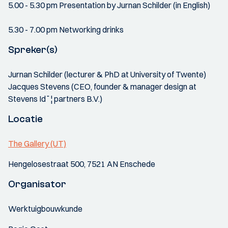
5.00 - 5.30 pm Presentation by Jurnan Schilder (in English)
5.30 - 7.00 pm Networking drinks
Spreker(s)
Jurnan Schilder (lecturer & PhD at University of Twente)
Jacques Stevens (CEO, founder & manager design at
Stevens Id¨¦ partners B.V.)
Locatie
The Gallery (UT)
Hengelosestraat 500, 7521 AN Enschede
Organisator
Werktuigbouwkunde