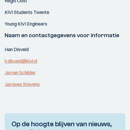
Regio Oost
KIVI Students Twente
Young KIVI Engineers
Naam en contactgegevens voor informatie
Han Disveld
h.disveld@kivi.nl
Jurnan Schilder
Jacques Stevens
Op de hoogte blijven van nieuws,