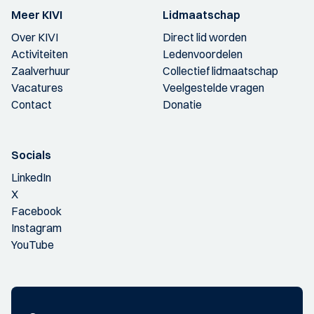
Meer KIVI
Lidmaatschap
Over KIVI
Direct lid worden
Activiteiten
Ledenvoordelen
Zaalverhuur
Collectief lidmaatschap
Vacatures
Veelgestelde vragen
Contact
Donatie
Socials
LinkedIn
X
Facebook
Instagram
YouTube