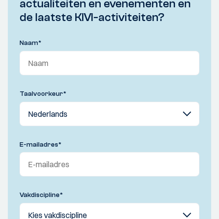
actualiteiten en evenementen en
de laatste KIVI-activiteiten?
Naam
*
Taalvoorkeur
*
E-mailadres
*
Vakdiscipline
*