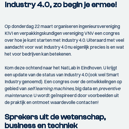
Industry 4.0, zo begin je ermee!
Op donderdag 22 maart organiseren ingenieursvereniging
KIVI en verpakkingskundigen vereniging VNV een congres
over hoe je kunt starten met Industry 4.0. Uiteraard met veel
aandacht voor wat Industry 4.0 nu eigenlijk precies is en wat
het voor bedrijven kan betekenen.
Kom deze ochtend naar het NatLab in Eindhoven. U krijgt
een update van de status van Industry 4.0 (ook wel Smart
Industry genoemd). Een congres over de ontwikkelingen op
gebied van
self learning machines
, big data en
preventive
maintenance
. U wordt geïnspireerd door voorbeelden uit
de praktijk en ontmoet waardevolle contacten!
Sprekers uit de wetenschap,
business en techniek