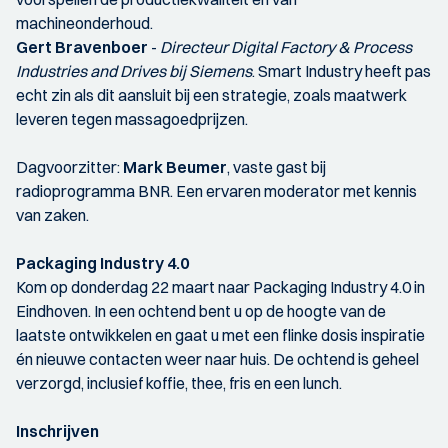
machineonderhoud.
Gert Bravenboer
-
Directeur Digital Factory & Process
Industries and Drives bij Siemens
. Smart Industry heeft pas
echt zin als dit aansluit bij een strategie, zoals maatwerk
leveren tegen massagoedprijzen.
Dagvoorzitter:
Mark Beumer
, vaste gast bij
radioprogramma BNR. Een ervaren moderator met kennis
van zaken.
Packaging Industry 4.0
Kom op donderdag 22 maart naar Packaging Industry 4.0 in
Eindhoven. In een ochtend bent u op de hoogte van de
laatste ontwikkelen en gaat u met een flinke dosis inspiratie
én nieuwe contacten weer naar huis. De ochtend is geheel
verzorgd, inclusief koffie, thee, fris en een lunch.
Inschrijven