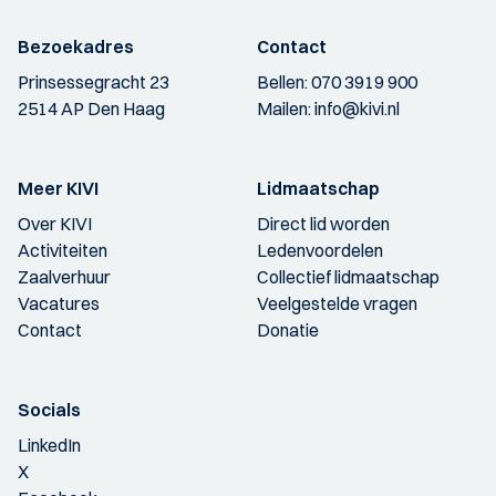
Bezoekadres
Contact
Prinsessegracht 23
Bellen:
070 3919 900
2514 AP Den Haag
Mailen:
info@kivi.nl
Meer KIVI
Lidmaatschap
Over KIVI
Direct lid worden
Activiteiten
Ledenvoordelen
Zaalverhuur
Collectief lidmaatschap
Vacatures
Veelgestelde vragen
Contact
Donatie
Socials
LinkedIn
X