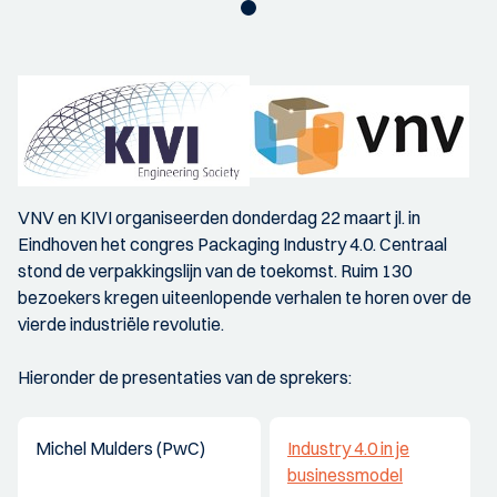
VNV en KIVI organiseerden donderdag 22 maart jl. in
Eindhoven het congres Packaging Industry 4.0. Centraal
stond de verpakkingslijn van de toekomst. Ruim 130
bezoekers kregen uiteenlopende verhalen te horen over de
vierde industriële revolutie.
Hieronder de presentaties van de sprekers:
Michel Mulders (PwC)
Industry 4.0 in je
businessmodel