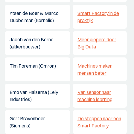
Ytsen de Boer & Marco
Smart Factory in de
Dubbelman (Kornelis)
praktijk
Jacob van den Borne
Meer piepers door
(akkerbouwer)
Big Data
Tim Foreman (Omron)
Machines maken
mensen beter
Emo van Halsema (Lely
Van sensor naar
Industries)
machine learning
Gert Bravenboer
De stappen naar een
(Siemens)
Smart Factory