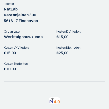
Locatie:
NatLab
Kastanjelaan 500
5616 LZ Eindhoven
Organisator:
Kosten KIVI-leden:
Werktuigbouwkunde
€15,00
Kosten VNV-leden:
Kosten Niet-leden:
€15,00
€25,00
Kosten Studenten:
€10,00