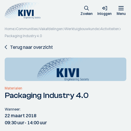
Zoeken
Inloggen
Menu
Home
Communities
Vakafdelingen
Werktuigbouwkunde
Activiteiten
Packaging Industry 4.0
Terug naar overzicht
Materialen
Packaging Industry 4.0
Wanneer:
22 maart 2018
09:30 uur
- 14:00 uur