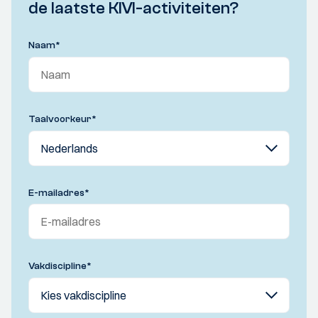
de laatste KIVI-activiteiten?
Naam
*
Taalvoorkeur
*
E-mailadres
*
Vakdiscipline
*