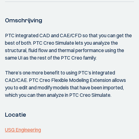
Omschrijving
PTC integrated CAD and CAE/CFD so that you can get the
best of both. PTC Creo Simulate lets you analyze the
structural, fluid flow and thermal performance using the
same UI as the rest of the PTC Creo family.
There’s one more benefit to using PTC’s integrated
CAD/CAE. PTC Creo Flexible Modeling Extension allows
you to edit and modify models that have been imported,
which you can then analyze in PTC Creo Simulate.
Locatie
USG Engineering