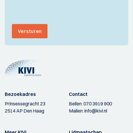
Versturen
Bezoekadres
Contact
Prinsessegracht 23
Bellen:
070 3919 900
2514 AP Den Haag
Mailen:
info@kivi.nl
Meer KIVI
Lidmaatschap