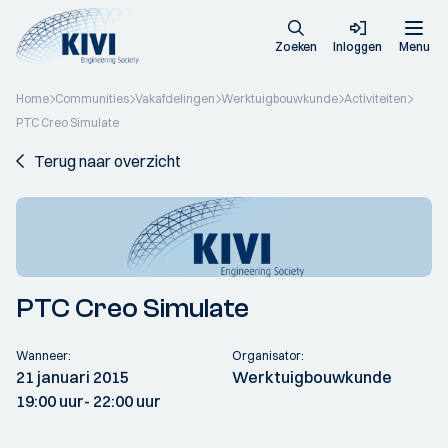
Zoeken
Inloggen
Menu
Home
Communities
Vakafdelingen
Werktuigbouwkunde
Activiteiten
PTC Creo Simulate
Terug naar overzicht
PTC Creo Simulate
Wanneer:
Organisator:
21 januari 2015
Werktuigbouwkunde
19:00 uur
- 22:00 uur