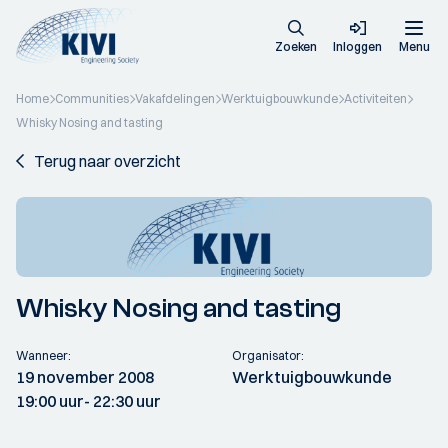
Zoeken
Inloggen
Menu
Home
Communities
Vakafdelingen
Werktuigbouwkunde
Activiteiten
Whisky Nosing and tasting
Terug naar overzicht
Whisky Nosing and tasting
Wanneer:
Organisator:
19 november 2008
Werktuigbouwkunde
19:00 uur
- 22:30 uur