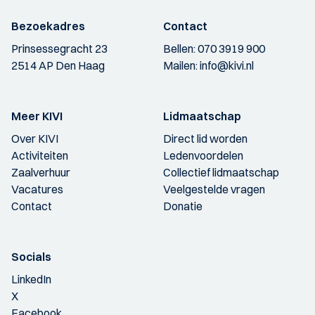
Bezoekadres
Contact
Prinsessegracht 23
Bellen:
070 3919 900
2514 AP Den Haag
Mailen:
info@kivi.nl
Meer KIVI
Lidmaatschap
Over KIVI
Direct lid worden
Activiteiten
Ledenvoordelen
Zaalverhuur
Collectief lidmaatschap
Vacatures
Veelgestelde vragen
Contact
Donatie
Socials
LinkedIn
X
Facebook