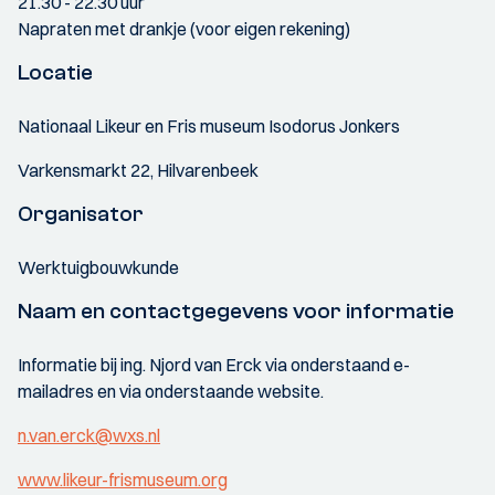
21.30 - 22.30 uur
Napraten met drankje (voor eigen rekening)
Locatie
Nationaal Likeur en Fris museum Isodorus Jonkers
Varkensmarkt 22, Hilvarenbeek
Organisator
Werktuigbouwkunde
Naam en contactgegevens voor informatie
Informatie bij ing. Njord van Erck via onderstaand e-
mailadres en via onderstaande website.
n.van.erck@wxs.nl
www.likeur-frismuseum.org