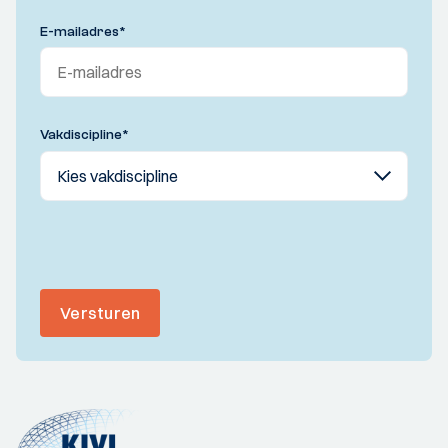
E-mailadres
*
Vakdiscipline
*
Versturen