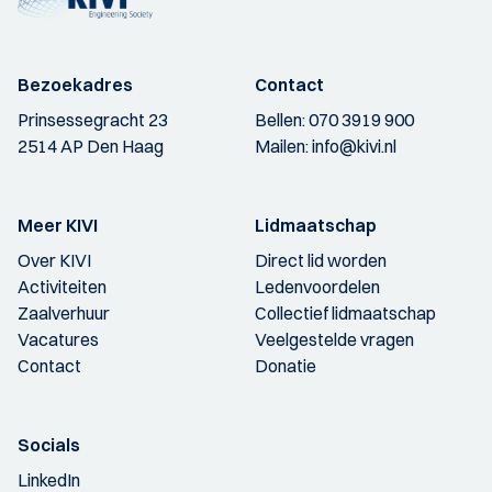
Bezoekadres
Contact
Prinsessegracht 23
Bellen:
070 3919 900
2514 AP Den Haag
Mailen:
info@kivi.nl
Meer KIVI
Lidmaatschap
Over KIVI
Direct lid worden
Activiteiten
Ledenvoordelen
Zaalverhuur
Collectief lidmaatschap
Vacatures
Veelgestelde vragen
Contact
Donatie
Socials
LinkedIn