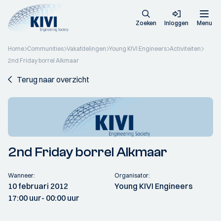
Zoeken
Inloggen
Menu
Home
Communities
Vakafdelingen
Young KIVI Engineers
Activiteiten
2nd Friday borrel Alkmaar
Terug naar overzicht
2nd Friday borrel Alkmaar
Wanneer:
Organisator:
10 februari 2012
Young KIVI Engineers
17:00 uur
- 00:00 uur