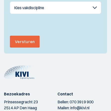
Versturen
Bezoekadres
Contact
Prinsessegracht 23
Bellen:
070 3919 900
2514 AP Den Haag
Mailen:
info@kivi.nl