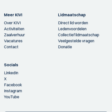
Meer KIVI
Lidmaatschap
Over KIVI
Direct lid worden
Activiteiten
Ledenvoordelen
Zaalverhuur
Collectief lidmaatschap
Vacatures
Veelgestelde vragen
Contact
Donatie
Socials
LinkedIn
X
Facebook
Instagram
YouTube