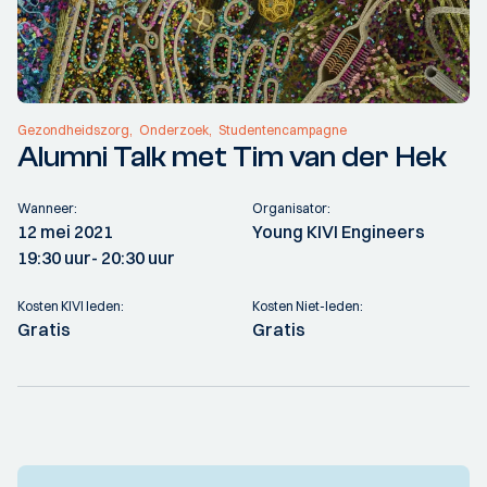
Gezondheidszorg
Onderzoek
Studentencampagne
Alumni Talk met Tim van der Hek
Wanneer:
Organisator:
12 mei 2021
Young KIVI Engineers
19:30 uur
- 20:30 uur
Kosten KIVI leden:
Kosten Niet-leden:
Gratis
Gratis