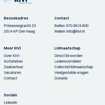
Bezoekadres
Contact
Prinsessegracht 23
Bellen:
070 3919 900
2514 AP Den Haag
Mailen:
info@kivi.nl
Meer KIVI
Lidmaatschap
Over KIVI
Direct lid worden
Activiteiten
Ledenvoordelen
Zaalverhuur
Collectief lidmaatschap
Vacatures
Veelgestelde vragen
Contact
Donatie
Socials
LinkedIn