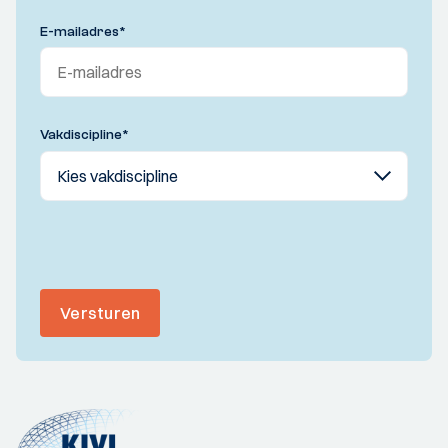
E-mailadres
*
Vakdiscipline
*
Versturen