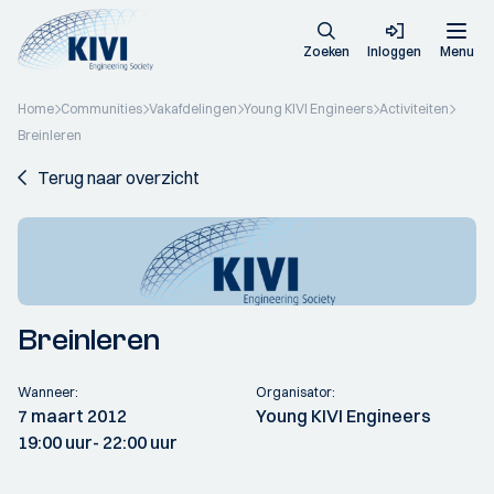
Zoeken
Inloggen
Menu
Home
Communities
Vakafdelingen
Young KIVI Engineers
Activiteiten
Breinleren
Terug naar overzicht
Breinleren
Wanneer:
Organisator:
7 maart 2012
Young KIVI Engineers
19:00 uur
- 22:00 uur