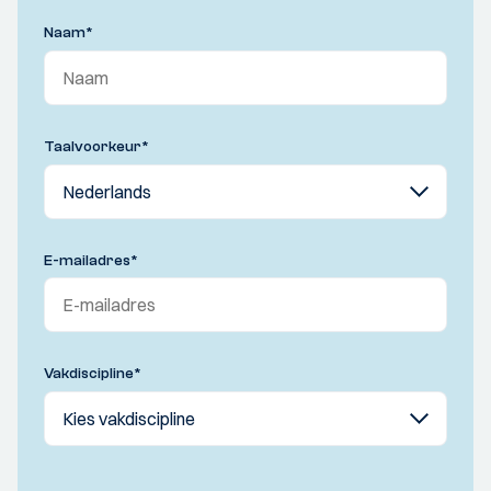
Naam
*
Taalvoorkeur
*
E-mailadres
*
Vakdiscipline
*