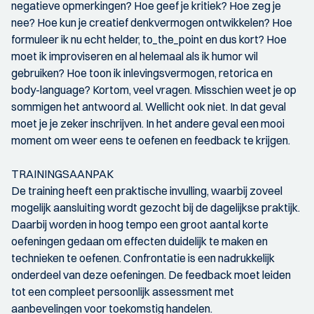
negatieve opmerkingen? Hoe geef je kritiek? Hoe zeg je
nee? Hoe kun je creatief denkvermogen ontwikkelen? Hoe
formuleer ik nu echt helder, to_the_point en dus kort? Hoe
moet ik improviseren en al helemaal als ik humor wil
gebruiken? Hoe toon ik inlevingsvermogen, retorica en
body-language? Kortom, veel vragen. Misschien weet je op
sommigen het antwoord al. Wellicht ook niet. In dat geval
moet je je zeker inschrijven. In het andere geval een mooi
moment om weer eens te oefenen en feedback te krijgen.
TRAININGSAANPAK
De training heeft een praktische invulling, waarbij zoveel
mogelijk aansluiting wordt gezocht bij de dagelijkse praktijk.
Daarbij worden in hoog tempo een groot aantal korte
oefeningen gedaan om effecten duidelijk te maken en
technieken te oefenen. Confrontatie is een nadrukkelijk
onderdeel van deze oefeningen. De feedback moet leiden
tot een compleet persoonlijk assessment met
aanbevelingen voor toekomstig handelen.