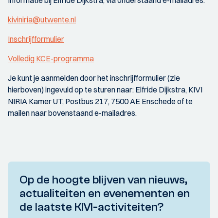
Informatie bij Elfride Dijkstra, via onderstaand e-mailadres.
kiviniria@utwente.nl
Inschrijfformulier
Volledig KCE-programma
Je kunt je aanmelden door het inschrijfformulier (zie
hierboven) ingevuld op te sturen naar: Elfride Dijkstra, KIVI
NIRIA Kamer UT, Postbus 217, 7500 AE Enschede of te
mailen naar bovenstaand e-mailadres.
Op de hoogte blijven van nieuws,
actualiteiten en evenementen en
de laatste KIVI-activiteiten?