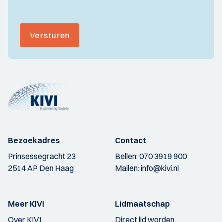
Versturen
Bezoekadres
Contact
Prinsessegracht 23
Bellen:
070 3919 900
2514 AP Den Haag
Mailen:
info@kivi.nl
Meer KIVI
Lidmaatschap
Over KIVI
Direct lid worden