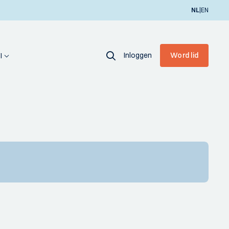
|
NL
EN
Inloggen
Word lid
I