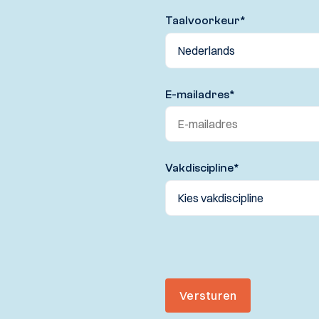
Taalvoorkeur
*
E-mailadres
*
Vakdiscipline
*
Versturen