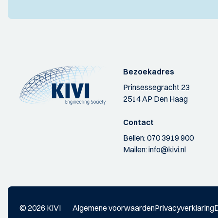
Bezoekadres
Prinsessegracht 23
2514 AP Den Haag
Contact
Bellen:
070 3919 900
Mailen:
info@kivi.nl
© 2026 KIVI
Algemene voorwaarden
Privacyverklaring
D