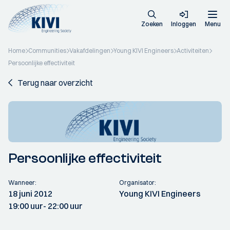
Zoeken
Inloggen
Menu
Home
Communities
Vakafdelingen
Young KIVI Engineers
Activiteiten
Persoonlijke effectiviteit
Terug naar overzicht
Persoonlijke effectiviteit
Wanneer:
Organisator:
18 juni 2012
Young KIVI Engineers
19:00 uur
- 22:00 uur