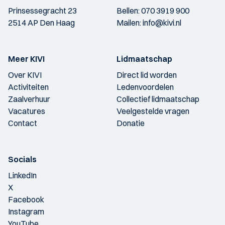
Prinsessegracht 23
Bellen:
070 3919 900
2514 AP Den Haag
Mailen:
info@kivi.nl
Meer KIVI
Lidmaatschap
Over KIVI
Direct lid worden
Activiteiten
Ledenvoordelen
Zaalverhuur
Collectief lidmaatschap
Vacatures
Veelgestelde vragen
Contact
Donatie
Socials
LinkedIn
X
Facebook
Instagram
YouTube