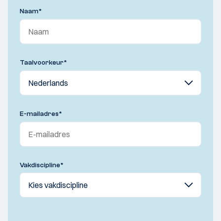
Naam
*
Taalvoorkeur
*
E-mailadres
*
Vakdiscipline
*