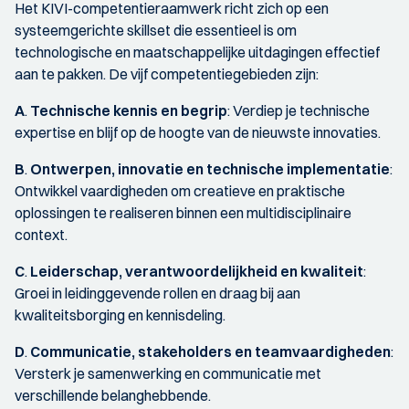
Het KIVI-competentieraamwerk richt zich op een
systeemgerichte skillset die essentieel is om
technologische en maatschappelijke uitdagingen effectief
aan te pakken. De vijf competentiegebieden zijn:
A
.
Technische kennis en begrip
: Verdiep je technische
expertise en blijf op de hoogte van de nieuwste innovaties.
B
.
Ontwerpen, innovatie en technische implementatie
:
Ontwikkel vaardigheden om creatieve en praktische
oplossingen te realiseren binnen een multidisciplinaire
context.
C
.
Leiderschap, verantwoordelijkheid en kwaliteit
:
Groei in leidinggevende rollen en draag bij aan
kwaliteitsborging en kennisdeling.
D
.
Communicatie, stakeholders en teamvaardigheden
:
Versterk je samenwerking en communicatie met
verschillende belanghebbende.