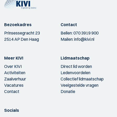
Bezoekadres
Contact
Prinsessegracht 23
Bellen:
070 3919 900
2514 AP Den Haag
Mailen:
info@kivi.nl
Meer KIVI
Lidmaatschap
Over KIVI
Direct lid worden
Activiteiten
Ledenvoordelen
Zaalverhuur
Collectief lidmaatschap
Vacatures
Veelgestelde vragen
Contact
Donatie
Socials