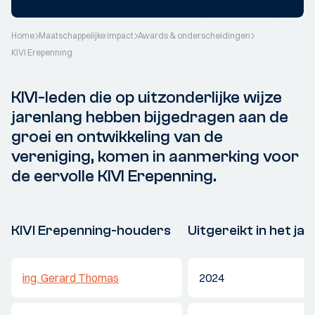
Home
Maatschappelijke impact
Awards & onderscheidingen
KIVI Erepenning
KIVI-leden die op uitzonderlijke wijze
jarenlang hebben bijgedragen aan de
groei en ontwikkeling van de
vereniging, komen in aanmerking voor
de eervolle KIVI Erepenning.
KIVI Erepenning-houders
Uitgereikt in het jaa
ing. Gerard Thomas
2024