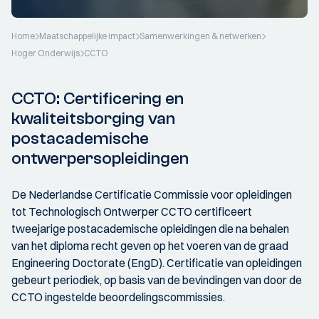
Home
Maatschappelijke impact
Samenwerkingen & netwerken
Hoger Onderwijs
CCTO
CCTO: Certificering en
kwaliteitsborging van
postacademische
ontwerpersopleidingen
De Nederlandse Certificatie Commissie voor opleidingen
tot Technologisch Ontwerper CCTO certificeert
tweejarige postacademische opleidingen die na behalen
van het diploma recht geven op het voeren van de graad
Engineering Doctorate (EngD). Certificatie van opleidingen
gebeurt periodiek, op basis van de bevindingen van door de
CCTO ingestelde beoordelingscommissies.