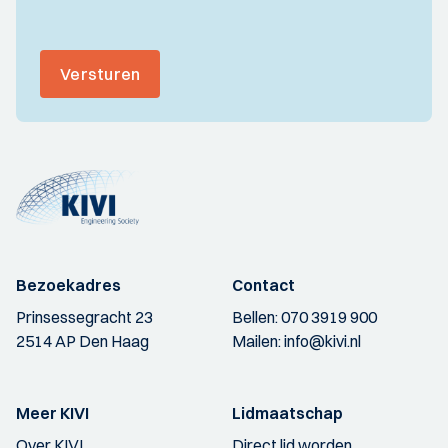
Versturen
Bezoekadres
Contact
Prinsessegracht 23
Bellen:
070 3919 900
2514 AP Den Haag
Mailen:
info@kivi.nl
Meer KIVI
Lidmaatschap
Over KIVI
Direct lid worden