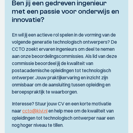
Ben jij een gedreven ingenieur
met een passie voor onderwijs en
innovatie?
En wil jij een actieve rol spelen in de vorming van de
volgende generatie technologisch ontwerpers? De
CCTO zoekt ervaren ingenieurs om deel te nemen
aan onze beoordelingscommissies. Als lid van deze
commissie beoordeel jij de kwaliteit van
postacademische opleidingen tot technologisch
ontwerper. Jouw praktijkervaring en inzicht zijn
onmisbaar om de aansluiting tussen opleiding en
beroepspraktijk te waarborgen.
Interesse? Stuur jouw CV en een korte motivatie
naar
ccto@kivi.nl
en help mee om de kwaliteit van
opleidingen tot technologisch ontwerper naar een
nog hoger niveau te tillen.