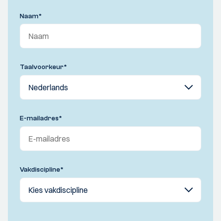
Naam
*
Taalvoorkeur
*
E-mailadres
*
Vakdiscipline
*